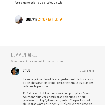
future génération de consoles de salon !
SULLIVAN
EST SUR TWITTER
COMMENTAIRES
(
6
)
Vous devez être connecté pour participer
CISCO
11 JANVIER 2013
La série prévu devait traiter justement de hors la loi
et de chasseur de prime, certainement la traque des
jedi vue la période.
En fait, il voulait faire une série un peu plus sérieuse
tournant plus vers battlestar galactica. Le seul
problème est qu\'il voulait garder l\'aspect visuel
d\'un star wars épisode1-2-3, d\'où le problème de