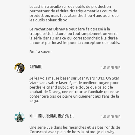
Lucasfilm travaille sur des outils de production
permettant de réduire drastiquement les couts de
production, mais faut attendre 3 ou 4 ans pour que
les outils soient dispo.
Le rachat par Disney a peut être fait passé à la
trappe cette histoire, ou tout simplement on verra
la série dans 3 ans ce qui correspondrait à la durée
annoncé par lucasfilm pour la conception des outils.
Bref a suivre.
ARNAUD
11 JANVIER 2013
Je les vois mal se baser sur Star Wars 1313. Un Star
Wars sans sabre laser c\'est le meilleur moyen pour
perdre le grand public, et je doute que ce soit le
souhait de Disney, une entreprise familiale qui ne se
contentera pas de plaire uniquement aux fans de la
saga.
KIT_FISTO, SERIAL REVIEWER
11 JANVIER 2013
Une série live dans les méandres et les bas fonds de
Coruscant avec plein de hors la loi moi je dis why