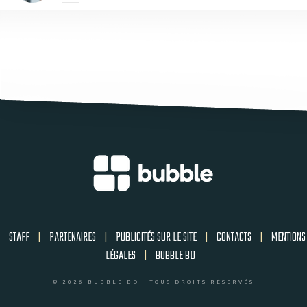
STAFF
|
PARTENAIRES
|
PUBLICITÉS SUR LE SITE
|
CONTACTS
|
MENTIONS
LÉGALES
|
BUBBLE BD
© 2026 BUBBLE BD - TOUS DROITS RÉSERVÉS