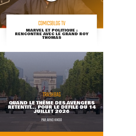
COMICSBLOG TV
MARVEL ET POLITIQUE :
RENCONTRE AVEC LE GRAND ROY
THOMAS
TRASHBAG
QUAND LE THÈME DES AVENGERS
RETENTIT... POUR LE DÉFILÉ DU 14
JUILLET 2026
PAR
ARNO KIKOO