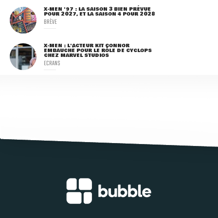
X-MEN '97 : LA SAISON 3 BIEN PRÉVUE
POUR 2027, ET LA SAISON 4 POUR 2028
BRÈVE
X-MEN : L'ACTEUR KIT CONNOR
EMBAUCHÉ POUR LE RÔLE DE CYCLOPS
CHEZ MARVEL STUDIOS
ECRANS