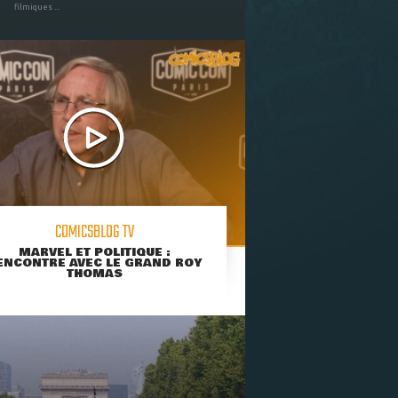
filmiques ...
COMICSBLOG TV
MARVEL ET POLITIQUE :
ENCONTRE AVEC LE GRAND ROY
THOMAS