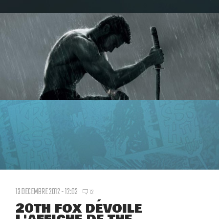
13 DECEMBRE 2012 - 12:03
12
20TH FOX DÉVOILE