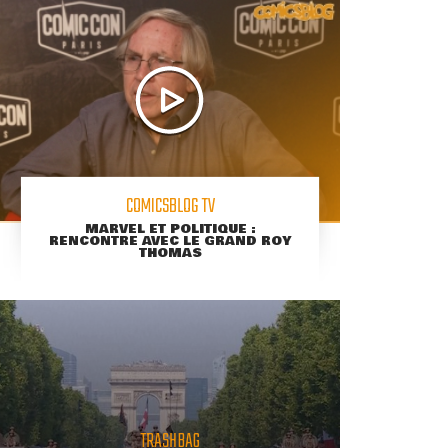
COMICSBLOG TV
MARVEL ET POLITIQUE :
RENCONTRE AVEC LE GRAND ROY
THOMAS
TRASHBAG