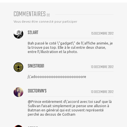
COMMENTAIRES
(
12
)
Vous devez être connecté pour participer
S2LART
15 DECEMBRE 2012
Bah passé le coté \"gadget\" de l\'affiche animée, je
la trouve pas top. Elle à le cul entre deux chaise,
entre l\'illustration et la photo.
SINESTRO81
13 DECEMBRE 2012
j\'adooooooooooooooooooooore
DOCTORVIN'S
13 DECEMBRE 2012
@Prince entièrement d\'accord avec toi sauf que là
Sullivan faisait simplement je pense une allusion à
Batman en général qui est souvent représenté
perché au dessus de Gotham