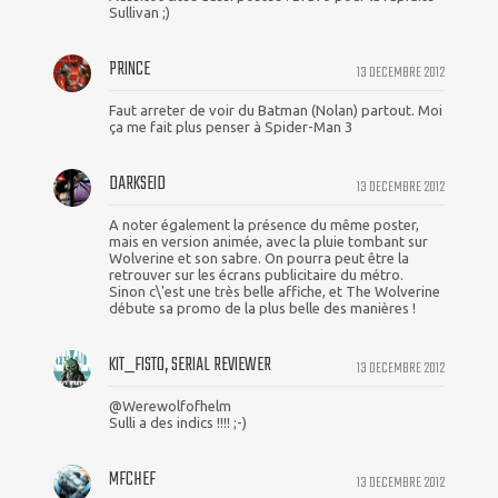
Sullivan ;)
PRINCE
13 DECEMBRE 2012
Faut arreter de voir du Batman (Nolan) partout. Moi
ça me fait plus penser à Spider-Man 3
DARKSEID
13 DECEMBRE 2012
A noter également la présence du même poster,
mais en version animée, avec la pluie tombant sur
Wolverine et son sabre. On pourra peut être la
retrouver sur les écrans publicitaire du métro.
Sinon c\'est une très belle affiche, et The Wolverine
débute sa promo de la plus belle des manières !
KIT_FISTO, SERIAL REVIEWER
13 DECEMBRE 2012
@Werewolfofhelm
Sulli a des indics !!!! ;-)
MFCHEF
13 DECEMBRE 2012