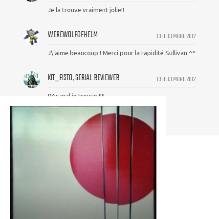
Je la trouve vraiment jolie!!
WEREWOLFOFHELM
13 DECEMBRE 2012
J\'aime beaucoup ! Merci pour la rapidité Sullivan ^^
KIT_FISTO, SERIAL REVIEWER
13 DECEMBRE 2012
PAs mal je trouve !!!!
Wolvy en samouraï !!!!