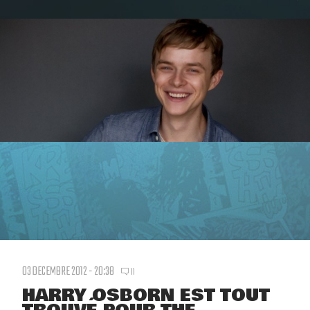
03 DECEMBRE 2012 - 20:38
11
HARRY OSBORN EST TOUT