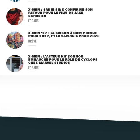
X-MEN : SADIE SINK CONFIRME SON
RETOUR POUR LE FILM DE JAKE
SCHREIER
ECRANS
X-MEN '97 : LA SAISON 3 BIEN PRÉVUE
POUR 2027, ET LA SAISON 4 POUR 2028
BRÈVE
X-MEN : L'ACTEUR KIT CONNOR
EMBAUCHÉ POUR LE RÔLE DE CYCLOPS
CHEZ MARVEL STUDIOS
ECRANS