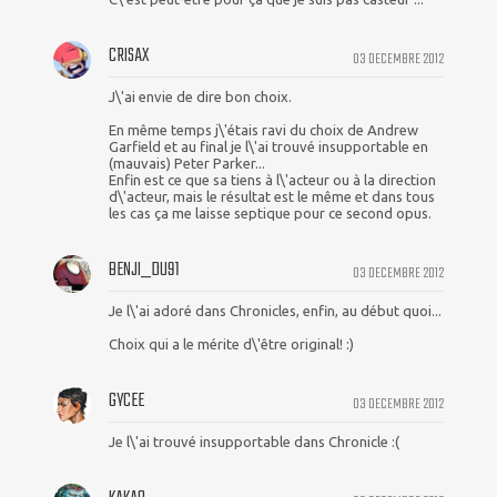
CRISAX
03 DECEMBRE 2012
J\'ai envie de dire bon choix.
En même temps j\'étais ravi du choix de Andrew
Garfield et au final je l\'ai trouvé insupportable en
(mauvais) Peter Parker...
Enfin est ce que sa tiens à l\'acteur ou à la direction
d\'acteur, mais le résultat est le même et dans tous
les cas ça me laisse septique pour ce second opus.
BENJI_DU91
03 DECEMBRE 2012
Je l\'ai adoré dans Chronicles, enfin, au début quoi...
Choix qui a le mérite d\'être original! :)
GYCEE
03 DECEMBRE 2012
Je l\'ai trouvé insupportable dans Chronicle :(