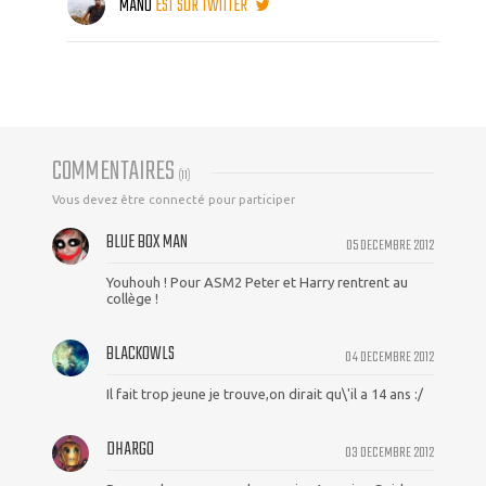
MANU
EST SUR TWITTER
COMMENTAIRES
(
11
)
Vous devez être connecté pour participer
BLUE BOX MAN
05 DECEMBRE 2012
Youhouh ! Pour ASM2 Peter et Harry rentrent au
collège !
BLACKOWLS
04 DECEMBRE 2012
Il fait trop jeune je trouve,on dirait qu\'il a 14 ans :/
DHARGO
03 DECEMBRE 2012