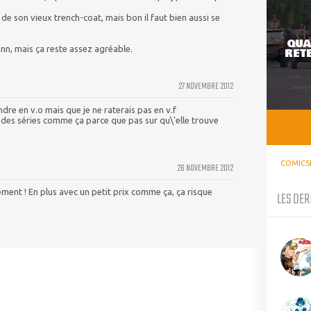
de son vieux trench-coat, mais bon il faut bien aussi se
QUA
nn, mais ça reste assez agréable.
RETE
27 NOVEMBRE 2012
ndre en v.o mais que je ne raterais pas en v.f
 des séries comme ça parce que pas sur qu\'elle trouve
COMICS
26 NOVEMBRE 2012
ment ! En plus avec un petit prix comme ça, ça risque
LES DER