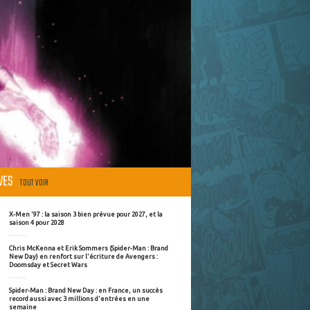
ÈVES
TOUT VOIR
X-Men '97 : la saison 3 bien prévue pour 2027, et la
saison 4 pour 2028
Chris McKenna et Erik Sommers (Spider-Man : Brand
New Day) en renfort sur l'écriture de Avengers :
Doomsday et Secret Wars
Spider-Man : Brand New Day : en France, un succès
record aussi avec 3 millions d'entrées en une
semaine