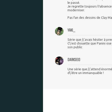
le passé.
Je regrette toujours l?absence 
moderniser.
Pas fan des dessins de Clay Ma
YAKI_
Série que j\'avais hésiter à pre
C\'est chouette que Panini ose
son public
DARKSEID
Une série que j\'attend énormé
d\'être un immanquable !