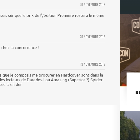
20 NOVEMBRE 2012
 suis sûr que le prix de l\'édition Première restera le même
20 NOVEMBRE 2012
chez la concurrence !
19 NOVEMBRE 2012
es que je comptais me procurer en Hardcover sont dans la
r les lecteurs de Daredevil ou Amazing (Superior ?) Spider-
cueils en dur
R