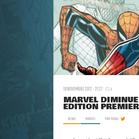
19 NOVEMBRE 2012 - 21:27
3
MARVEL DIMINUE
ÉDITION PREMIER
NEWS
MARVEL
PAR
MANU