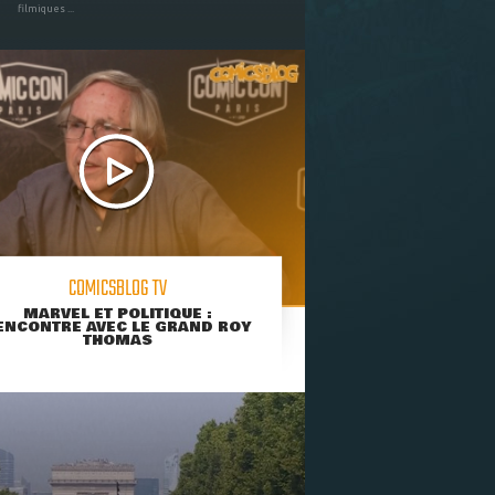
filmiques ...
COMICSBLOG TV
MARVEL ET POLITIQUE :
ENCONTRE AVEC LE GRAND ROY
THOMAS