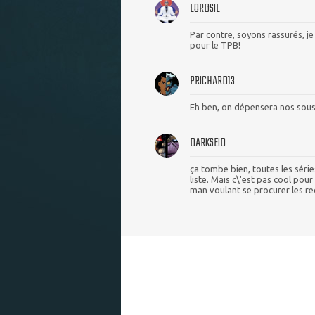
LORDSIL
Par contre, soyons rassurés, je
pour le TPB!
PRICHARD13
Eh ben, on dépensera nos sous 
DARKSEID
ça tombe bien, toutes les séri
liste. Mais c\'est pas cool pou
man voulant se procurer les re