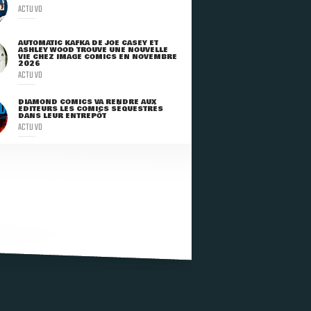
ACTU VO
AUTOMATIC KAFKA DE JOE CASEY ET
ASHLEY WOOD TROUVE UNE NOUVELLE
VIE CHEZ IMAGE COMICS EN NOVEMBRE
2026
ACTU VO
DIAMOND COMICS VA RENDRE AUX
ÉDITEURS LES COMICS SÉQUESTRÉS
DANS LEUR ENTREPÔT
ACTU VO