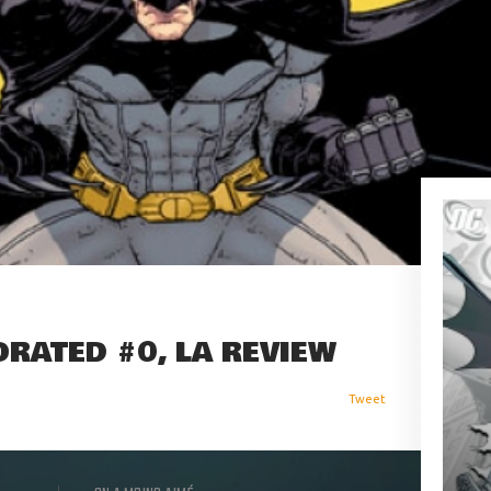
RATED #0, LA REVIEW
Tweet