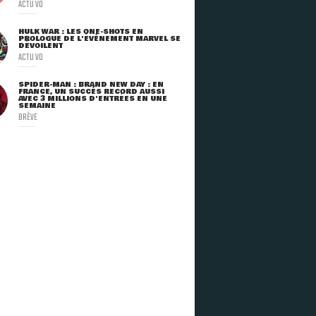
ACTU VO
HULK WAR : LES ONE-SHOTS EN
PROLOGUE DE L'ÉVÈNEMENT MARVEL SE
DÉVOILENT
ACTU VO
SPIDER-MAN : BRAND NEW DAY : EN
FRANCE, UN SUCCÈS RECORD AUSSI
AVEC 3 MILLIONS D'ENTRÉES EN UNE
SEMAINE
BRÈVE