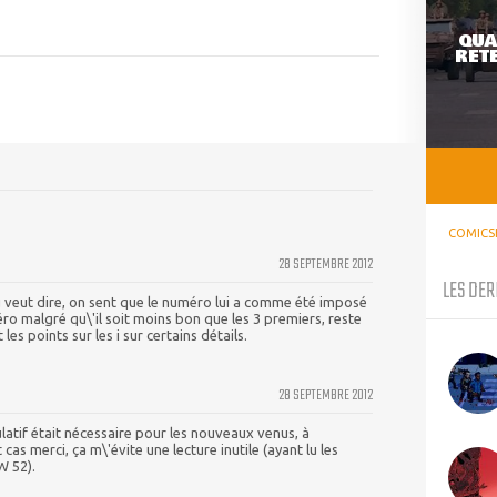
QUA
RETE
COMICS
28 SEPTEMBRE 2012
LES DER
tu veut dire, on sent que le numéro lui a comme été imposé
o malgré qu\'il soit moins bon que les 3 premiers, reste
les points sur les i sur certains détails.
28 SEPTEMBRE 2012
latif était nécessaire pour les nouveaux venus, à
 cas merci, ça m\'évite une lecture inutile (ayant lu les
W 52).