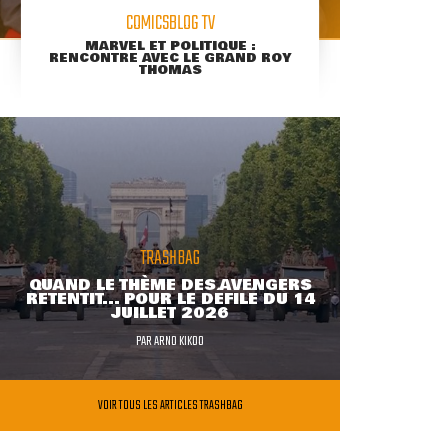
COMICSBLOG TV
MARVEL ET POLITIQUE :
RENCONTRE AVEC LE GRAND ROY
THOMAS
TRASHBAG
QUAND LE THÈME DES AVENGERS
RETENTIT... POUR LE DÉFILÉ DU 14
JUILLET 2026
PAR
ARNO KIKOO
VOIR TOUS LES ARTICLES TRASHBAG