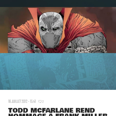
16 JUILLET 2012 - 15:41
2
TODD MCFARLANE REND