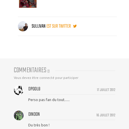
SULLIVAN
EST SUR TWITTER
COMMENTAIRES
(
2
)
Vous devez être connecté pour participer
DPOOL8
17 JUILLET 2012
Perso pas fan du tout......
DINDON
16 JUILLET 2012
Du très bon !