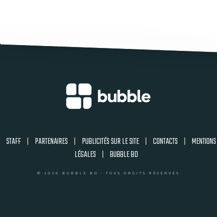
STAFF
|
PARTENAIRES
|
PUBLICITÉS SUR LE SITE
|
CONTACTS
|
MENTIONS
LÉGALES
|
BUBBLE BD
© 2026 BUBBLE BD - TOUS DROITS RÉSERVÉS