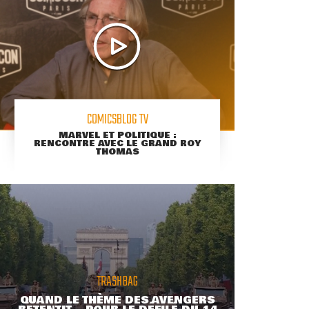
COMICSBLOG TV
MARVEL ET POLITIQUE :
RENCONTRE AVEC LE GRAND ROY
THOMAS
TRASHBAG
QUAND LE THÈME DES AVENGERS