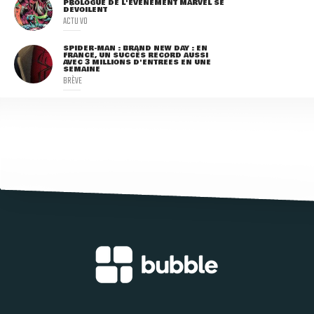
PROLOGUE DE L'ÉVÈNEMENT MARVEL SE
DÉVOILENT
ACTU VO
SPIDER-MAN : BRAND NEW DAY : EN
FRANCE, UN SUCCÈS RECORD AUSSI
AVEC 3 MILLIONS D'ENTRÉES EN UNE
SEMAINE
BRÈVE