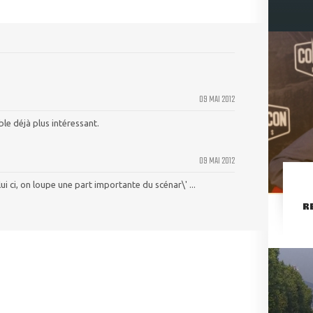
09 MAI 2012
ble déjà plus intéressant.
09 MAI 2012
i ci, on loupe une part importante du scénar\' ...
R