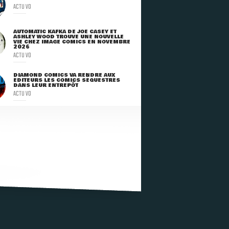
ACTU VO
AUTOMATIC KAFKA DE JOE CASEY ET
ASHLEY WOOD TROUVE UNE NOUVELLE
VIE CHEZ IMAGE COMICS EN NOVEMBRE
2026
ACTU VO
DIAMOND COMICS VA RENDRE AUX
ÉDITEURS LES COMICS SÉQUESTRÉS
DANS LEUR ENTREPÔT
ACTU VO