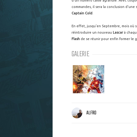
d'un numéro taille agrandie. Avec touj
commandes, il sera la conclusion d'une
Captain Cold
.
En effet, jusqu'en Septembre, mois où s
réintroduire un nouveau
Lascar
à chaque
Flash
de se réunir pour enfin former le 
GALERIE
ALFRO