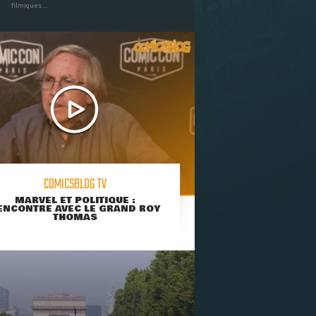
filmiques ...
COMICSBLOG TV
MARVEL ET POLITIQUE :
ENCONTRE AVEC LE GRAND ROY
THOMAS