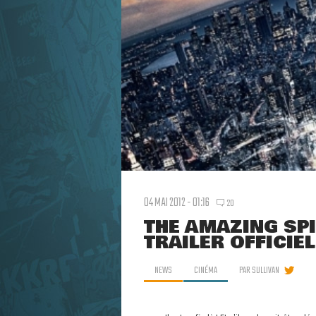
04 MAI 2012 - 01:16
20
THE AMAZING SP
TRAILER OFFICIEL
NEWS
CINÉMA
PAR
SULLIVAN