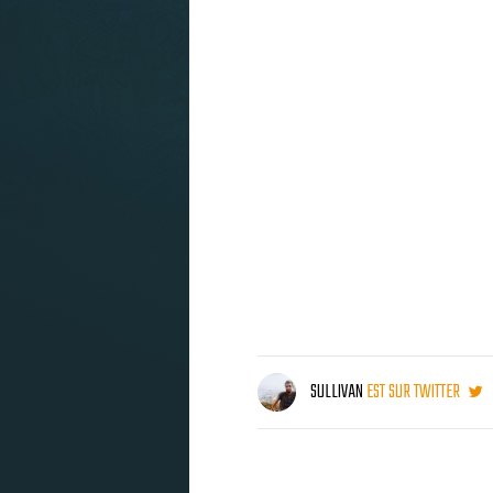
SULLIVAN
EST SUR TWITTER