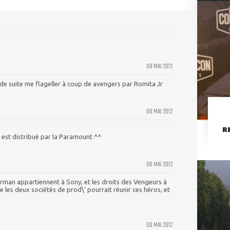
09 MAI 2012
 de suite me flageller à coup de avengers par Romita Jr
06 MAI 2012
R
m est distribué par la Paramount ^^
06 MAI 2012
erman appartiennent à Sony, et les droits des Vengeurs à
e les deux sociétés de prod\' pourrait réunir ces héros, et
06 MAI 2012