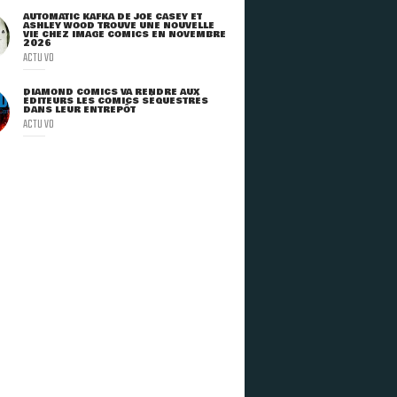
AUTOMATIC KAFKA DE JOE CASEY ET
ASHLEY WOOD TROUVE UNE NOUVELLE
VIE CHEZ IMAGE COMICS EN NOVEMBRE
2026
ACTU VO
DIAMOND COMICS VA RENDRE AUX
ÉDITEURS LES COMICS SÉQUESTRÉS
DANS LEUR ENTREPÔT
ACTU VO