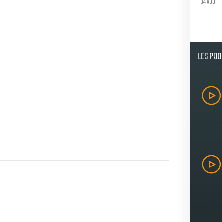
04 AOU
LES PO