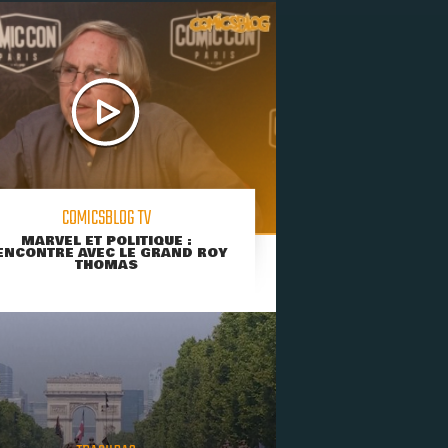
COMICSBLOG TV
MARVEL ET POLITIQUE :
ENCONTRE AVEC LE GRAND ROY
THOMAS