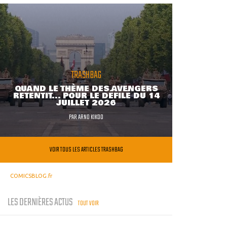
TRASHBAG
QUAND LE THÈME DES AVENGERS
RETENTIT... POUR LE DÉFILÉ DU 14
JUILLET 2026
PAR
ARNO KIKOO
VOIR TOUS LES ARTICLES TRASHBAG
COMICSBLOG.fr
LES DERNIÈRES ACTUS
TOUT VOIR