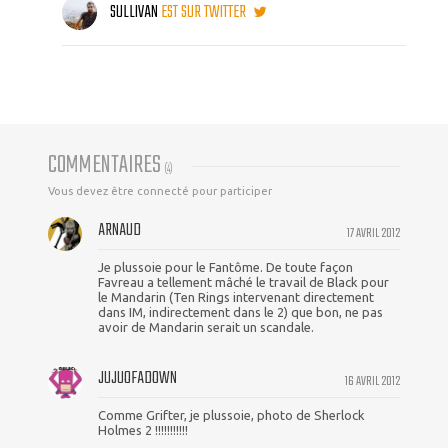
SULLIVAN
EST SUR TWITTER
COMMENTAIRES
(
4
)
Vous devez être connecté pour participer
ARNAUD
17 AVRIL 2012
Je plussoie pour le Fantôme. De toute façon
Favreau a tellement mâché le travail de Black pour
le Mandarin (Ten Rings intervenant directement
dans IM, indirectement dans le 2) que bon, ne pas
avoir de Mandarin serait un scandale.
JUJUOFADOWN
16 AVRIL 2012
Comme Grifter, je plussoie, photo de Sherlock
Holmes 2 !!!!!!!!!!!