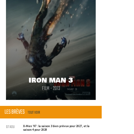
IRON MAN 3
FILM - 2013
LES BRÈVES
TOUT VOIR
07 AOU
X-Men '97 : la saison 3 bien prévue pour 2027, et la
saison 4 pour 2028