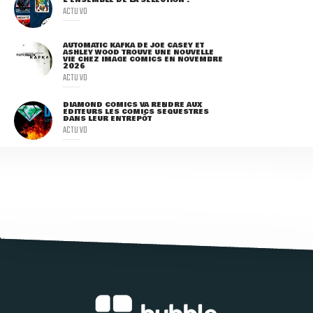
ACTU VO
AUTOMATIC KAFKA DE JOE CASEY ET
ASHLEY WOOD TROUVE UNE NOUVELLE
VIE CHEZ IMAGE COMICS EN NOVEMBRE
2026
ACTU VO
DIAMOND COMICS VA RENDRE AUX
ÉDITEURS LES COMICS SÉQUESTRÉS
DANS LEUR ENTREPÔT
ACTU VO