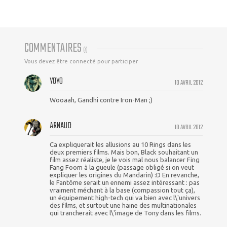
COMMENTAIRES
(
4
)
Vous devez être connecté pour participer
YOYO
10 AVRIL 2012
Wooaah, Gandhi contre Iron-Man ;)
ARNAUD
10 AVRIL 2012
Ca expliquerait les allusions au 10 Rings dans les
deux premiers films. Mais bon, Black souhaitant un
film assez réaliste, je le vois mal nous balancer Fing
Fang Foom à la gueule (passage obligé si on veut
expliquer les origines du Mandarin) :D En revanche,
le Fantôme serait un ennemi assez intéressant : pas
vraiment méchant à la base (compassion tout ça),
un équipement high-tech qui va bien avec l\'univers
des films, et surtout une haine des multinationales
qui trancherait avec l\'image de Tony dans les films.