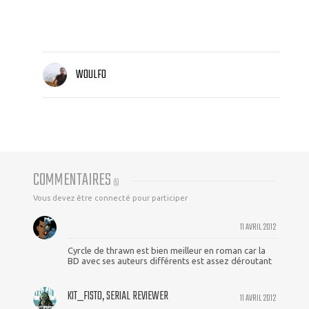
WOULFO
COMMENTAIRES
(
5
)
Vous devez être connecté pour participer
11 AVRIL 2012
Cyrcle de thrawn est bien meilleur en roman car la
BD avec ses auteurs différents est assez déroutant
KIT_FISTO, SERIAL REVIEWER
11 AVRIL 2012