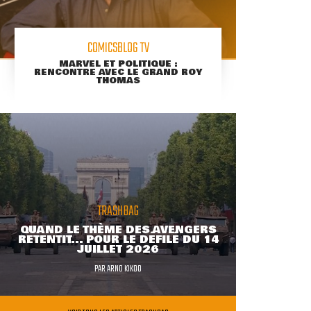
COMICSBLOG TV
MARVEL ET POLITIQUE :
RENCONTRE AVEC LE GRAND ROY
THOMAS
TRASHBAG
QUAND LE THÈME DES AVENGERS
RETENTIT... POUR LE DÉFILÉ DU 14
JUILLET 2026
PAR
ARNO KIKOO