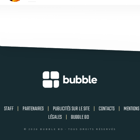
STAFF
|
PARTENAIRES
|
PUBLICITÉS SUR LE SITE
|
CONTACTS
|
MENTIONS
LÉGALES
|
BUBBLE BD
© 2026 BUBBLE BD - TOUS DROITS RÉSERVÉS