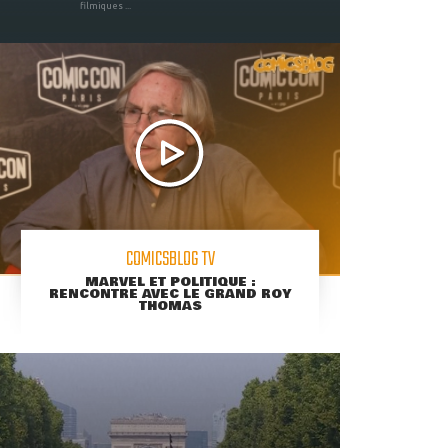
filmiques ...
COMICSBLOG TV
MARVEL ET POLITIQUE :
RENCONTRE AVEC LE GRAND ROY
THOMAS