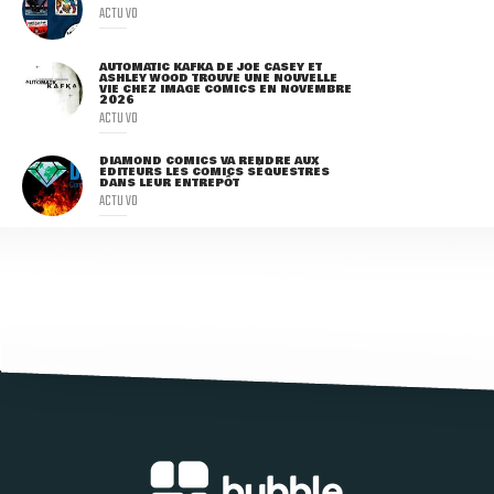
ACTU VO
AUTOMATIC KAFKA DE JOE CASEY ET
ASHLEY WOOD TROUVE UNE NOUVELLE
VIE CHEZ IMAGE COMICS EN NOVEMBRE
2026
ACTU VO
DIAMOND COMICS VA RENDRE AUX
ÉDITEURS LES COMICS SÉQUESTRÉS
DANS LEUR ENTREPÔT
ACTU VO