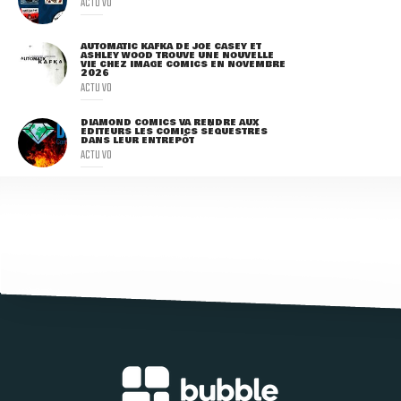
ACTU VO
AUTOMATIC KAFKA DE JOE CASEY ET
ASHLEY WOOD TROUVE UNE NOUVELLE
VIE CHEZ IMAGE COMICS EN NOVEMBRE
2026
ACTU VO
DIAMOND COMICS VA RENDRE AUX
ÉDITEURS LES COMICS SÉQUESTRÉS
DANS LEUR ENTREPÔT
ACTU VO