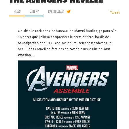
THE AVENGERS RÉVÉLÉE
NEWS
CINÉMA
PAR
SULLIVAN
Tweet
On aime le rock dans les bureaux de
Marvel Studios
, ça pour sûr
! A noter que l'album comprendra le premier titre inédit de
Soundgarden
depuis 15 ans. Malheureusement mesdames, le
beau Chris Cornell ne fera pas de caméo dans le film de
Joss
Whedon
...