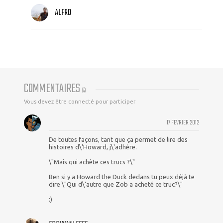
ALFRO
COMMENTAIRES
(
4
)
Vous devez être connecté pour participer
17 FEVRIER 2012
De toutes façons, tant que ça permet de lire des
histoires d\'Howard, j\'adhère.
\"Mais qui achète ces trucs ?\"
Ben si y a Howard the Duck dedans tu peux déjà te
dire \"Qui d\'autre que Zob a acheté ce truc?\"
:)