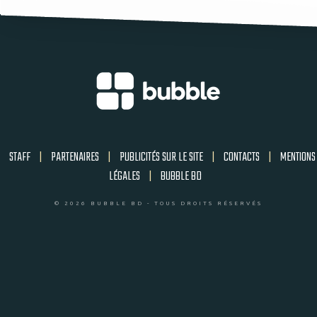
STAFF
|
PARTENAIRES
|
PUBLICITÉS SUR LE SITE
|
CONTACTS
|
MENTIONS
LÉGALES
|
BUBBLE BD
© 2026 BUBBLE BD - TOUS DROITS RÉSERVÉS