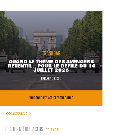
TRASHBAG
QUAND LE THÈME DES AVENGERS
RETENTIT... POUR LE DÉFILÉ DU 14
JUILLET 2026
PAR
ARNO KIKOO
VOIR TOUS LES ARTICLES TRASHBAG
COMICSBLOG.fr
LES DERNIÈRES ACTUS
TOUT VOIR