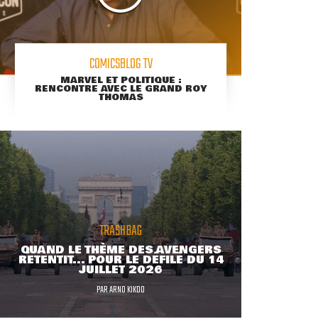
COMICSBLOG TV
MARVEL ET POLITIQUE :
RENCONTRE AVEC LE GRAND ROY
THOMAS
TRASHBAG
QUAND LE THÈME DES AVENGERS
RETENTIT... POUR LE DÉFILÉ DU 14
JUILLET 2026
PAR
ARNO KIKOO