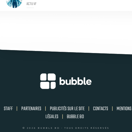
ACTU VF
STAFF
|
PARTENAIRES
|
PUBLICITÉS SUR LE SITE
|
CONTACTS
|
MENTIONS
LÉGALES
|
BUBBLE BD
© 2026 BUBBLE BD - TOUS DROITS RÉSERVÉS