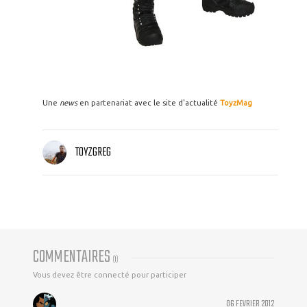
Une
news
en partenariat avec le site d'actualité
ToyzMag
TOYZGREG
COMMENTAIRES
(
1
)
Vous devez être connecté pour participer
06 FEVRIER 2012