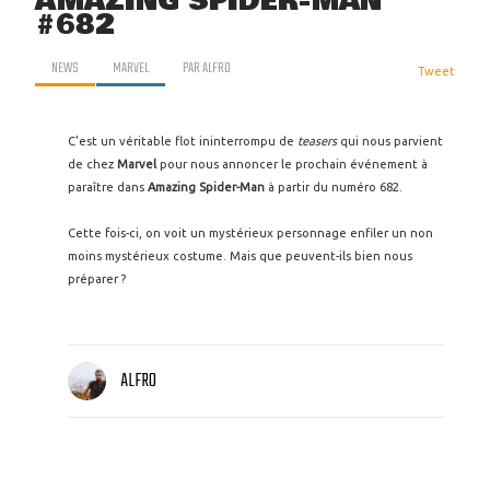
AMAZING SPIDER-MAN
#682
NEWS
MARVEL
PAR
ALFRO
Tweet
C'est un véritable flot ininterrompu de
teasers
qui nous parvient
de chez
Marvel
pour nous annoncer le prochain événement à
paraître dans
Amazing Spider-Man
à partir du numéro 682.
Cette fois-ci, on voit un mystérieux personnage enfiler un non
moins mystérieux costume. Mais que peuvent-ils bien nous
préparer ?
ALFRO