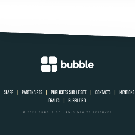
STAFF
|
PARTENAIRES
|
PUBLICITÉS SUR LE SITE
|
CONTACTS
|
MENTIONS
LÉGALES
|
BUBBLE BD
© 2026 BUBBLE BD - TOUS DROITS RÉSERVÉS