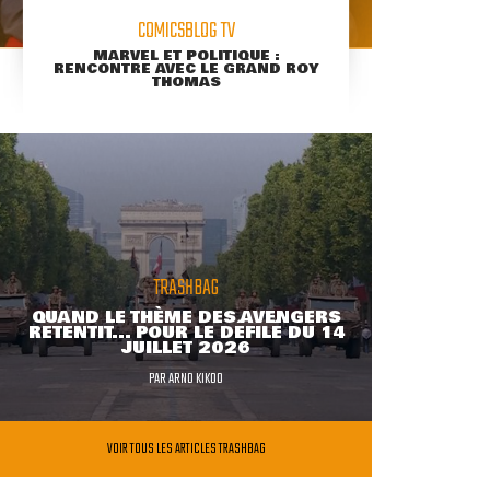
COMICSBLOG TV
MARVEL ET POLITIQUE :
RENCONTRE AVEC LE GRAND ROY
THOMAS
TRASHBAG
QUAND LE THÈME DES AVENGERS
RETENTIT... POUR LE DÉFILÉ DU 14
JUILLET 2026
PAR
ARNO KIKOO
VOIR TOUS LES ARTICLES TRASHBAG