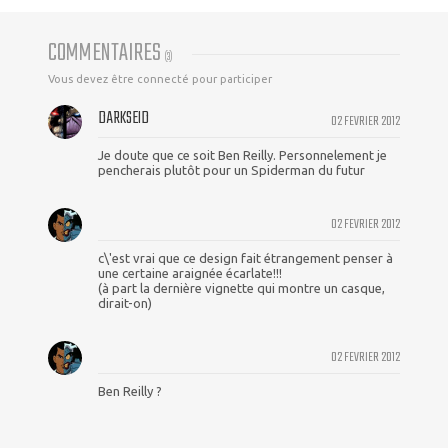
COMMENTAIRES
(
3
)
Vous devez être connecté pour participer
DARKSEID
02 FEVRIER 2012
Je doute que ce soit Ben Reilly. Personnelement je
pencherais plutôt pour un Spiderman du futur
02 FEVRIER 2012
c\'est vrai que ce design fait étrangement penser à
une certaine araignée écarlate!!!
(à part la dernière vignette qui montre un casque,
dirait-on)
02 FEVRIER 2012
Ben Reilly ?