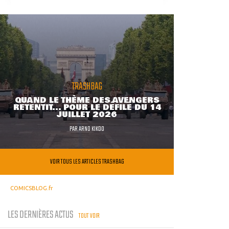
TRASHBAG
QUAND LE THÈME DES AVENGERS
RETENTIT... POUR LE DÉFILÉ DU 14
JUILLET 2026
PAR
ARNO KIKOO
VOIR TOUS LES ARTICLES TRASHBAG
COMICSBLOG.fr
LES DERNIÈRES ACTUS
TOUT VOIR