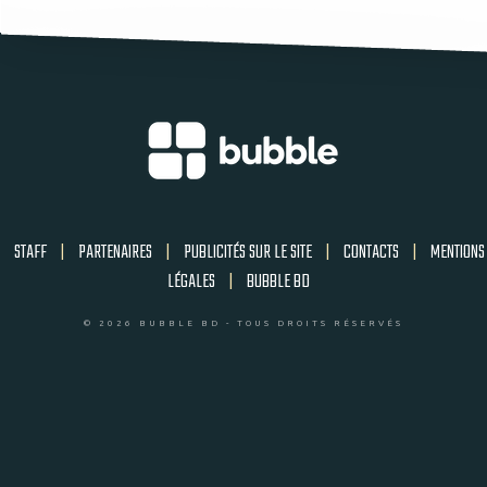
STAFF
|
PARTENAIRES
|
PUBLICITÉS SUR LE SITE
|
CONTACTS
|
MENTIONS
LÉGALES
|
BUBBLE BD
© 2026 BUBBLE BD - TOUS DROITS RÉSERVÉS