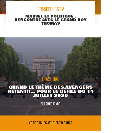
COMICSBLOG TV
MARVEL ET POLITIQUE :
RENCONTRE AVEC LE GRAND ROY
THOMAS
TRASHBAG
QUAND LE THÈME DES AVENGERS
RETENTIT... POUR LE DÉFILÉ DU 14
JUILLET 2026
PAR
ARNO KIKOO
VOIR TOUS LES ARTICLES TRASHBAG