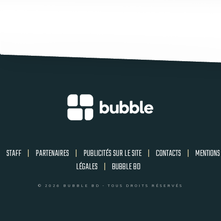
STAFF
|
PARTENAIRES
|
PUBLICITÉS SUR LE SITE
|
CONTACTS
|
MENTIONS
LÉGALES
|
BUBBLE BD
© 2026 BUBBLE BD - TOUS DROITS RÉSERVÉS