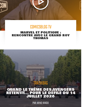
COMICSBLOG TV
MARVEL ET POLITIQUE :
RENCONTRE AVEC LE GRAND ROY
THOMAS
TRASHBAG
QUAND LE THÈME DES AVENGERS
RETENTIT... POUR LE DÉFILÉ DU 14
JUILLET 2026
PAR
ARNO KIKOO