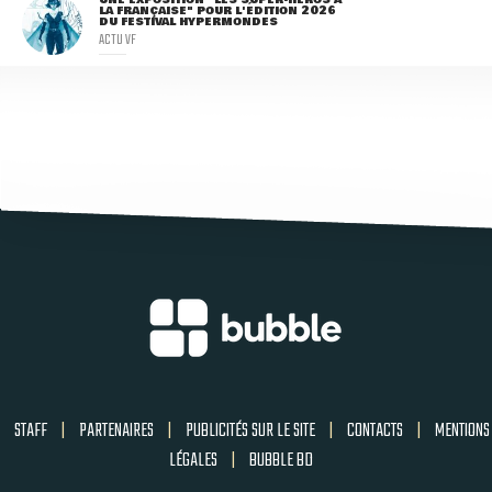
LA FRANÇAISE" POUR L'ÉDITION 2026
DU FESTIVAL HYPERMONDES
ACTU VF
STAFF
|
PARTENAIRES
|
PUBLICITÉS SUR LE SITE
|
CONTACTS
|
MENTIONS
LÉGALES
|
BUBBLE BD