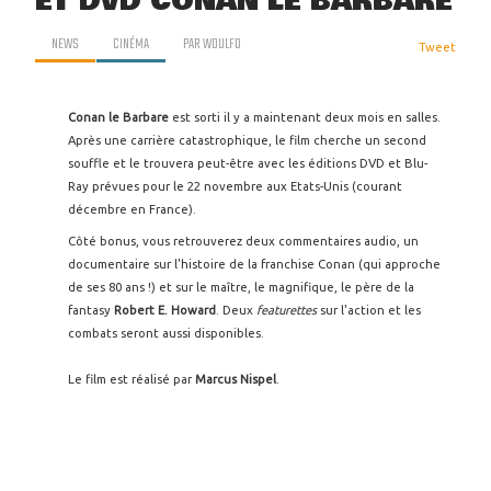
ET DVD CONAN LE BARBARE
NEWS
CINÉMA
PAR
WOULFO
Tweet
Conan le Barbare
est sorti il y a maintenant deux mois en salles.
Après une carrière catastrophique, le film cherche un second
souffle et le trouvera peut-être avec les éditions DVD et Blu-
Ray prévues pour le 22 novembre aux Etats-Unis (courant
décembre en France).
Côté bonus, vous retrouverez deux commentaires audio, un
documentaire sur l'histoire de la franchise Conan (qui approche
de ses 80 ans !) et sur le maître, le magnifique, le père de la
fantasy
Robert E. Howard
. Deux
featurettes
sur l'action et les
combats seront aussi disponibles.
Le film est réalisé par
Marcus Nispel
.