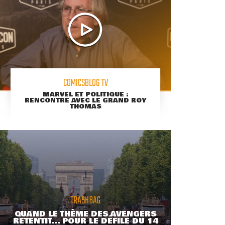
COMICSBLOG TV
MARVEL ET POLITIQUE :
RENCONTRE AVEC LE GRAND ROY
THOMAS
TRASHBAG
QUAND LE THÈME DES AVENGERS
RETENTIT... POUR LE DÉFILÉ DU 14