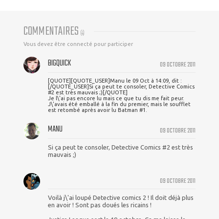
COMMENTAIRES
(
4
)
Vous devez être connecté pour participer
BIGQUICK
09 OCTOBRE 2011
[QUOTE][QUOTE_USER]Manu le 09 Oct à 14:09, dit :
[/QUOTE_USER]Si ça peut te consoler, Detective Comics
#2 est très mauvais ;)[/QUOTE]
Je l\'ai pas encore lu mais ce que tu dis me fait peur.
J\'avais été emballé à la fin du premier, mais le soufflet
est retombé après avoir lu Batman #1.
MANU
09 OCTOBRE 2011
Si ça peut te consoler, Detective Comics #2 est très
mauvais ;)
09 OCTOBRE 2011
Voilà j\'ai loupé Detective comics 2 ! Il doit déjà plus
en avoir ! Sont pas doués les ricains !