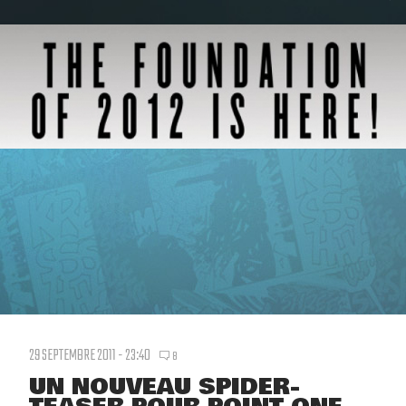
29 SEPTEMBRE 2011 - 23:40
8
UN NOUVEAU SPIDER-