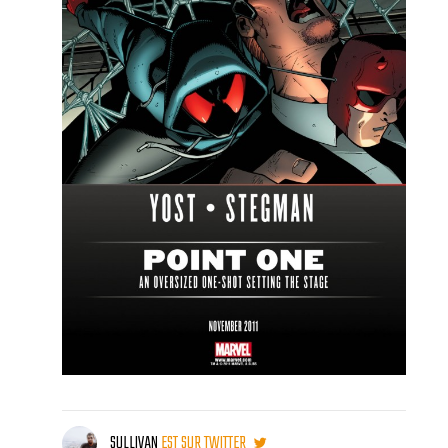
SULLIVAN
EST SUR TWITTER