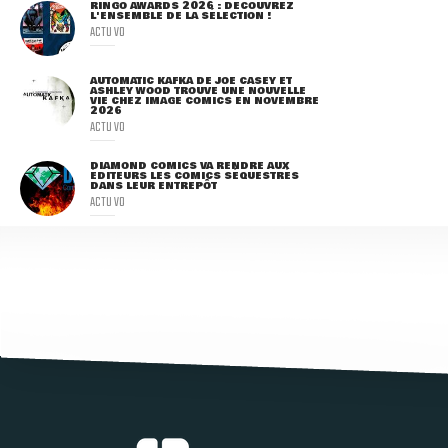
RINGO AWARDS 2026 : DÉCOUVREZ
L'ENSEMBLE DE LA SÉLECTION !
ACTU VO
AUTOMATIC KAFKA DE JOE CASEY ET
ASHLEY WOOD TROUVE UNE NOUVELLE
VIE CHEZ IMAGE COMICS EN NOVEMBRE
2026
ACTU VO
DIAMOND COMICS VA RENDRE AUX
ÉDITEURS LES COMICS SÉQUESTRÉS
DANS LEUR ENTREPÔT
ACTU VO