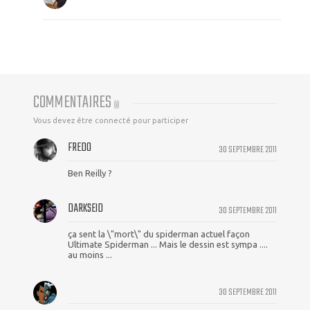
COMMENTAIRES
(
8
)
Vous devez être connecté pour participer
FREDO
30 SEPTEMBRE 2011
Ben Reilly ?
DARKSEID
30 SEPTEMBRE 2011
ça sent la \"mort\" du spiderman actuel façon
Ultimate Spiderman ... Mais le dessin est sympa ....
au moins ...
30 SEPTEMBRE 2011