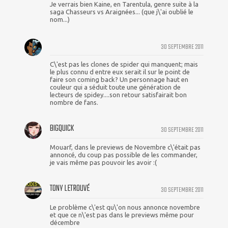
Je verrais bien Kaine, en Tarentula, genre suite à la
saga Chasseurs vs Araignées... (que j\'ai oublié le
nom...)
30 SEPTEMBRE 2011
C\'est pas les clones de spider qui manquent; mais
le plus connu d entre eux serait il sur le point de
faire son coming back? Un personnage haut en
couleur qui a séduit toute une génération de
lecteurs de spidey....son retour satisfairait bon
nombre de fans.
BIGQUICK
30 SEPTEMBRE 2011
Mouarf, dans le previews de Novembre c\'était pas
annoncé, du coup pas possible de les commander,
je vais même pas pouvoir les avoir :(
TONY LETROUVÉ
30 SEPTEMBRE 2011
Le problème c\'est qu\'on nous annonce novembre
et que ce n\'est pas dans le previews même pour
décembre