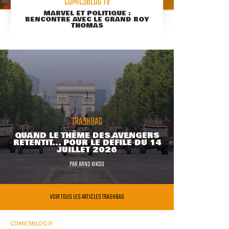
COMICSBLOG TV
MARVEL ET POLITIQUE :
RENCONTRE AVEC LE GRAND ROY
THOMAS
TRASHBAG
QUAND LE THÈME DES AVENGERS
RETENTIT... POUR LE DÉFILÉ DU 14
JUILLET 2026
PAR
ARNO KIKOO
VOIR TOUS LES ARTICLES TRASHBAG
COMICSBLOG.fr