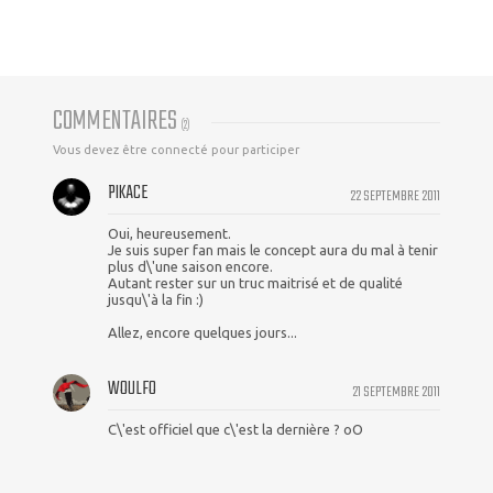
COMMENTAIRES
(
2
)
Vous devez être connecté pour participer
PIKACE
22 SEPTEMBRE 2011
Oui, heureusement.
Je suis super fan mais le concept aura du mal à tenir
plus d\'une saison encore.
Autant rester sur un truc maitrisé et de qualité
jusqu\'à la fin :)
Allez, encore quelques jours...
WOULFO
21 SEPTEMBRE 2011
C\'est officiel que c\'est la dernière ? oO