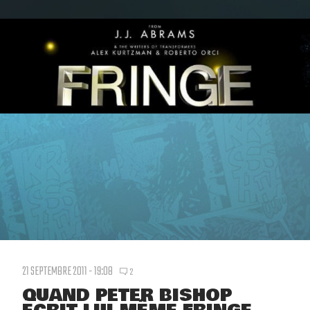
21 SEPTEMBRE 2011 - 19:08
2
QUAND PETER BISHOP