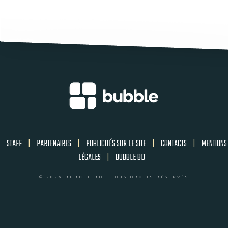
STAFF
|
PARTENAIRES
|
PUBLICITÉS SUR LE SITE
|
CONTACTS
|
MENTIONS
LÉGALES
|
BUBBLE BD
© 2026 BUBBLE BD - TOUS DROITS RÉSERVÉS