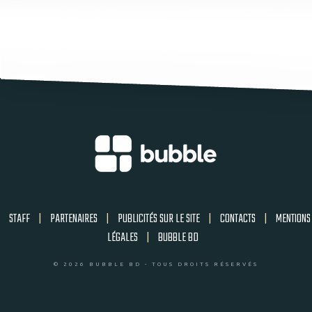
STAFF
|
PARTENAIRES
|
PUBLICITÉS SUR LE SITE
|
CONTACTS
|
MENTIONS
LÉGALES
|
BUBBLE BD
© 2026 BUBBLE BD - TOUS DROITS RÉSERVÉS