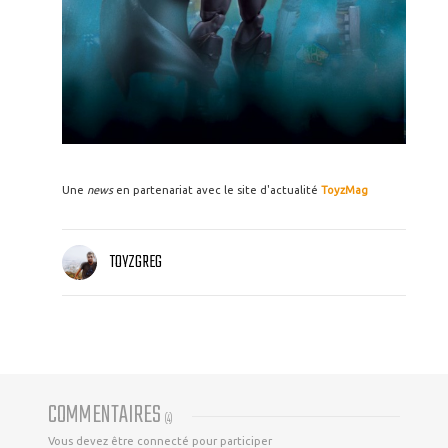
Une
news
en partenariat avec le site d'actualité
ToyzMag
TOYZGREG
COMMENTAIRES
(
4
)
Vous devez être connecté pour participer