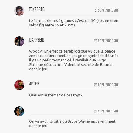
TOYZGREG
21 SEPTEMBRE 2011
Le format de ces figurines c\'est du 6\" (soit environ
selon fig entre 15 et 20cm)
DARKSEID
20 SEPTEMBRE 2011
Woody : En effet ce serait logique vu que la bande
annonce entièrement en image de synthèse diffusée
il y a un petit moment déjà révélait que Hugo
Strange découvrira l\'identité secrète de Batman
dans le jeu
APTEIS
20 SEPTEMBRE 2011
Quel est le format de ces toyz?
20 SEPTEMBRE 2011
On va avoir droit à du Bruce Wayne apparemment
dans le jeu