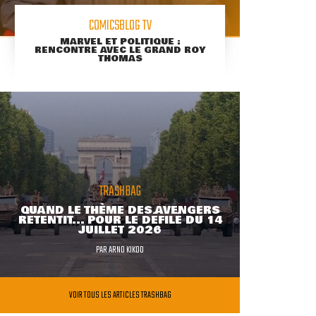
COMICSBLOG TV
MARVEL ET POLITIQUE :
RENCONTRE AVEC LE GRAND ROY
THOMAS
TRASHBAG
QUAND LE THÈME DES AVENGERS
RETENTIT... POUR LE DÉFILÉ DU 14
JUILLET 2026
PAR
ARNO KIKOO
VOIR TOUS LES ARTICLES TRASHBAG