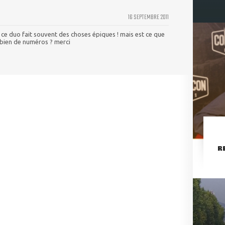
16 SEPTEMBRE 2011
, ce duo fait souvent des choses épiques ! mais est ce que
combien de numéros ? merci
R