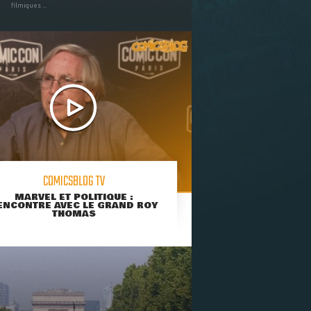
filmiques ...
COMICSBLOG TV
MARVEL ET POLITIQUE :
ENCONTRE AVEC LE GRAND ROY
THOMAS