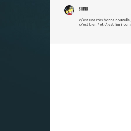
SHINO
c\'est une très bonne nouvelle
c\'est bien ? et c\'est fini ? 