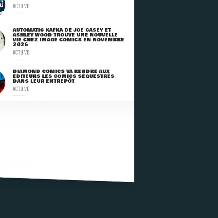
ACTU VO
AUTOMATIC KAFKA DE JOE CASEY ET
ASHLEY WOOD TROUVE UNE NOUVELLE
VIE CHEZ IMAGE COMICS EN NOVEMBRE
2026
ACTU VO
DIAMOND COMICS VA RENDRE AUX
ÉDITEURS LES COMICS SÉQUESTRÉS
DANS LEUR ENTREPÔT
ACTU VO