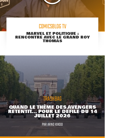
COMICSBLOG TV
MARVEL ET POLITIQUE :
RENCONTRE AVEC LE GRAND ROY
THOMAS
TRASHBAG
QUAND LE THÈME DES AVENGERS
RETENTIT... POUR LE DÉFILÉ DU 14
JUILLET 2026
PAR
ARNO KIKOO