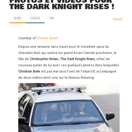
PHOTOS ET VIDÉOS POUR
THE DARK KNIGHT RISES !
NEWS
CINÉMA
PAR
Tweet
Courtesy of
Cinema Teaser
Depuis une semaine sans visuel pour le troisième opus du
Chevalier Noir qui sortira sur grand écran l'année prochaine, le
film de
Christopher Nolan
,
The Dark Knight Rises
, refait de
nouveau parler de lui avec ces quelques photos dans lesquelles
Christian Bale
est pas mal sous l'oeil de l'objectif, accompagné
de deux vidéos dont une sur le fameux Batwing.