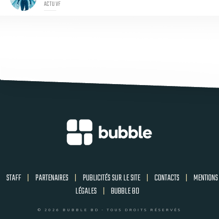
ACTU VF
STAFF
|
PARTENAIRES
|
PUBLICITÉS SUR LE SITE
|
CONTACTS
|
MENTIONS
LÉGALES
|
BUBBLE BD
© 2026 BUBBLE BD - TOUS DROITS RÉSERVÉS