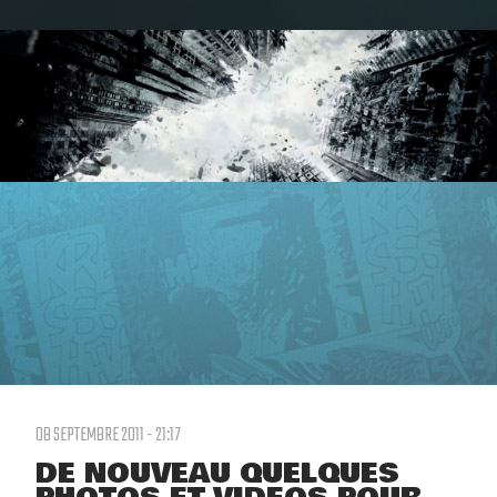
08 SEPTEMBRE 2011 - 21:17
DE NOUVEAU QUELQUES