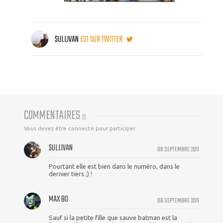
SULLIVAN
EST SUR TWITTER
COMMENTAIRES
(
7
)
Vous devez être connecté pour participer
SULLIVAN
08 SEPTEMBRE 2011
Pourtant elle est bien dans le numéro, dans le
dernier tiers ;) !
MAX BO
08 SEPTEMBRE 2011
Sauf si la petite fille que sauve batman est la