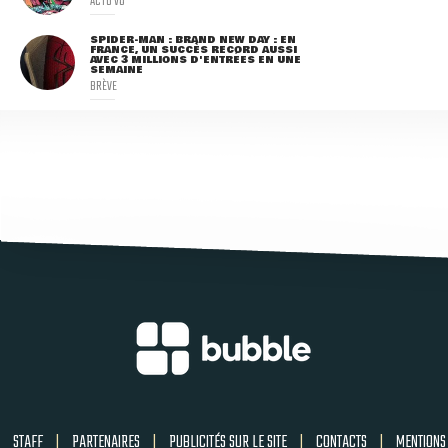
ACTU VO
SPIDER-MAN : BRAND NEW DAY : EN
FRANCE, UN SUCCÈS RECORD AUSSI
AVEC 3 MILLIONS D'ENTRÉES EN UNE
SEMAINE
BRÈVE
STAFF
|
PARTENAIRES
|
PUBLICITÉS SUR LE SITE
|
CONTACTS
|
MENTIONS