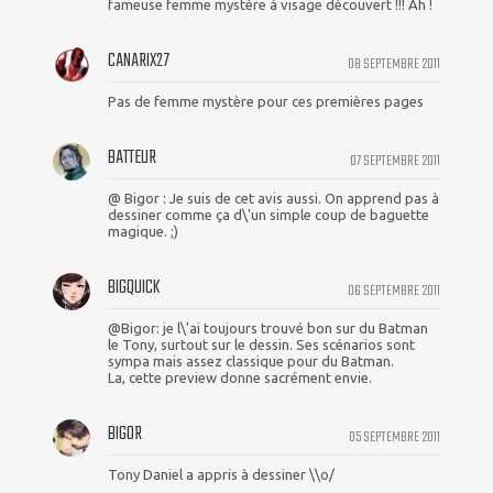
fameuse femme mystère à visage découvert !!! Ah !
CANARIX27
08 SEPTEMBRE 2011
Pas de femme mystère pour ces premières pages
BATTEUR
07 SEPTEMBRE 2011
@ Bigor : Je suis de cet avis aussi. On apprend pas à
dessiner comme ça d\'un simple coup de baguette
magique. ;)
BIGQUICK
06 SEPTEMBRE 2011
@Bigor: je l\'ai toujours trouvé bon sur du Batman
le Tony, surtout sur le dessin. Ses scénarios sont
sympa mais assez classique pour du Batman.
La, cette preview donne sacrément envie.
BIGOR
05 SEPTEMBRE 2011
Tony Daniel a appris à dessiner \\o/