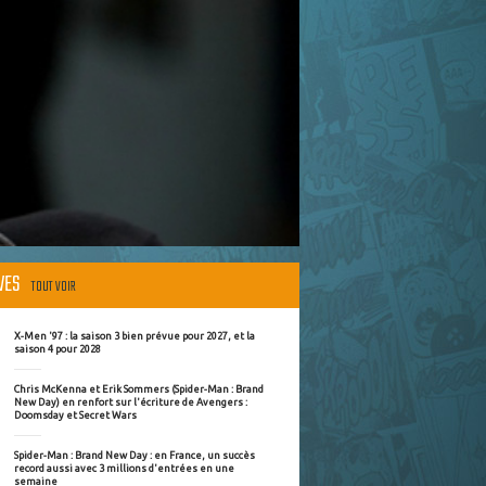
ÈVES
TOUT VOIR
X-Men '97 : la saison 3 bien prévue pour 2027, et la
saison 4 pour 2028
Chris McKenna et Erik Sommers (Spider-Man : Brand
New Day) en renfort sur l'écriture de Avengers :
Doomsday et Secret Wars
Spider-Man : Brand New Day : en France, un succès
record aussi avec 3 millions d'entrées en une
semaine