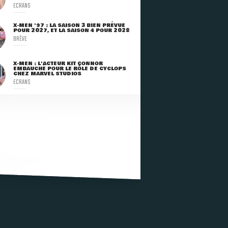
ECRANS
X-MEN '97 : LA SAISON 3 BIEN PRÉVUE
POUR 2027, ET LA SAISON 4 POUR 2028
BRÈVE
X-MEN : L'ACTEUR KIT CONNOR
EMBAUCHÉ POUR LE RÔLE DE CYCLOPS
CHEZ MARVEL STUDIOS
ECRANS