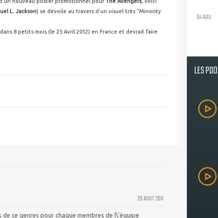
rs d'un nouveau poster promotionnel pour
The Avengers
, voici
uel L. Jackson
) se dévoile au travers d'un visuel très "Minority
04 AOU
ns 8 petits mois (le 25 Avril 2012) en France et devrait faire
LES PO
29 AOUT 2011
res de ce genres pour chaque membres de l\'équipe