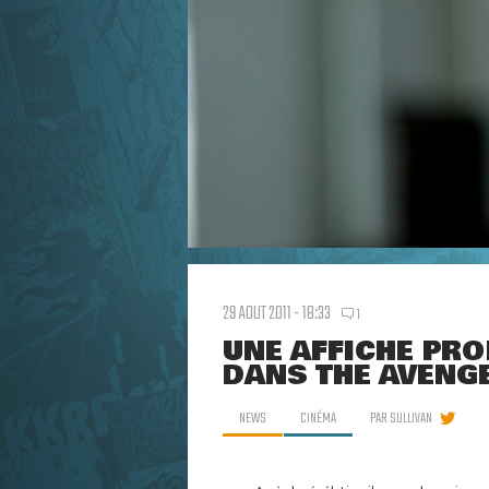
29 AOUT 2011 - 18:33
1
UNE AFFICHE PR
DANS THE AVENG
NEWS
CINÉMA
PAR
SULLIVAN