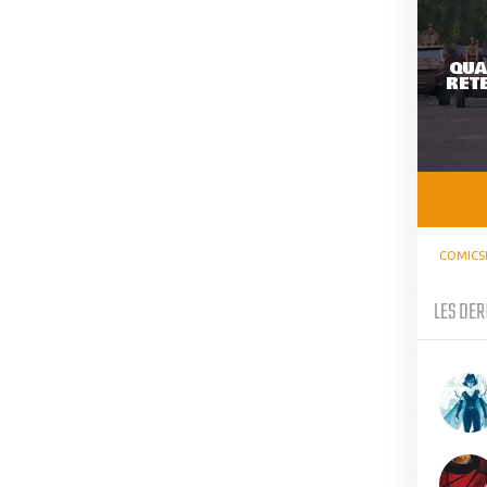
QUA
RETE
COMICS
LES DER