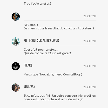
Trop facile celui ci ;)
29 AOUT 2011
Fait aussi !
Des news pour le résultat du concours Rocketeer ?
KIT_FISTO, SERIAL REVIEWER
29 AOUT 2011
C\'est fait pour celui-ci....
Que de concours !!!!! On est gâté !!!
PIKACE
29 AOUT 2011
Mieux que Noël alors, merci ComicsBlog :)
SULLIVAN
29 AOUT 2011
Et ce n\'est pas fini ! Un autre concours Mercredi, un
nouveau Lundi prochain et ainsi de suite ;) !