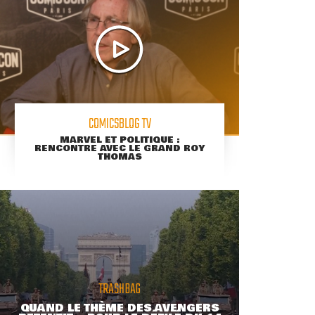
COMICSBLOG TV
MARVEL ET POLITIQUE :
RENCONTRE AVEC LE GRAND ROY
THOMAS
TRASHBAG
QUAND LE THÈME DES AVENGERS