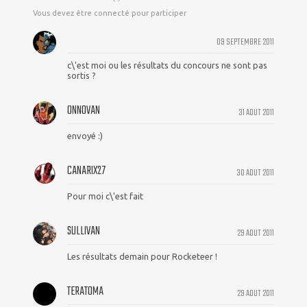
Vous devez être connecté pour participer
09 SEPTEMBRE 2011
c\'est moi ou les résultats du concours ne sont pas
sortis ?
ONNOVAN
31 AOUT 2011
envoyé :)
CANARIX27
30 AOUT 2011
Pour moi c\'est fait
SULLIVAN
29 AOUT 2011
Les résultats demain pour Rocketeer !
TERATOMA
29 AOUT 2011