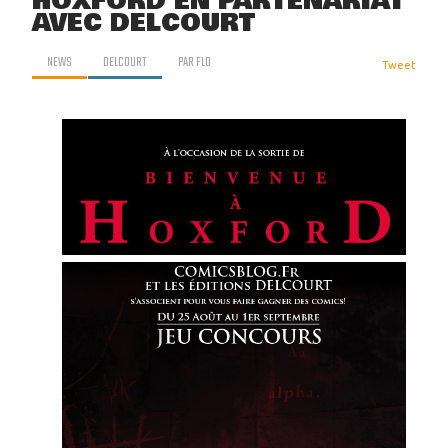
HOXFORD EN PARTENARIAT
AVEC DELCOURT
NEWS
DELCOURT
PAR
FLO
Tweet