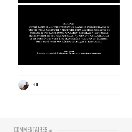
FLO
COMMENTAIRES
(
11
)