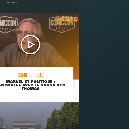
filmiques ...
COMICSBLOG TV
MARVEL ET POLITIQUE :
ENCONTRE AVEC LE GRAND ROY
THOMAS