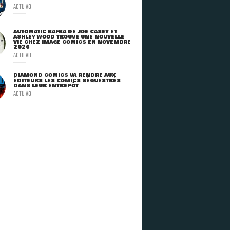
ACTU VO
AUTOMATIC KAFKA DE JOE CASEY ET
ASHLEY WOOD TROUVE UNE NOUVELLE
VIE CHEZ IMAGE COMICS EN NOVEMBRE
2026
ACTU VO
DIAMOND COMICS VA RENDRE AUX
ÉDITEURS LES COMICS SÉQUESTRÉS
DANS LEUR ENTREPÔT
ACTU VO