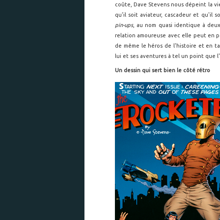
coûte, Dave Stevens nous dépeint la vie
qu'il soit aviateur, cascadeur et qu'il 
pin-ups
, au nom quasi identique à deux
relation amoureuse avec elle peut en p
de même le héros de l'histoire et en 
lui et ses aventures à tel un point que
Un dessin qui sert bien le côté rétro