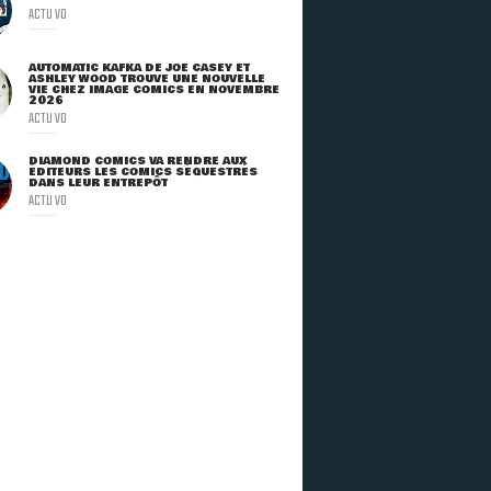
ACTU VO
AUTOMATIC KAFKA DE JOE CASEY ET
ASHLEY WOOD TROUVE UNE NOUVELLE
VIE CHEZ IMAGE COMICS EN NOVEMBRE
2026
ACTU VO
DIAMOND COMICS VA RENDRE AUX
ÉDITEURS LES COMICS SÉQUESTRÉS
DANS LEUR ENTREPÔT
ACTU VO