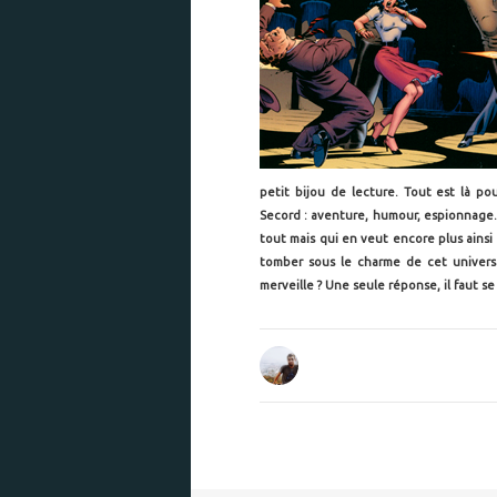
petit bijou de lecture. Tout est là p
Secord : aventure, humour, espionnag
tout mais qui en veut encore plus ains
tomber sous le charme de cet univers 
merveille ? Une seule réponse, il faut s