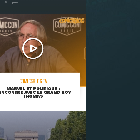
filmiques ...
COMICSBLOG TV
MARVEL ET POLITIQUE :
ENCONTRE AVEC LE GRAND ROY
THOMAS