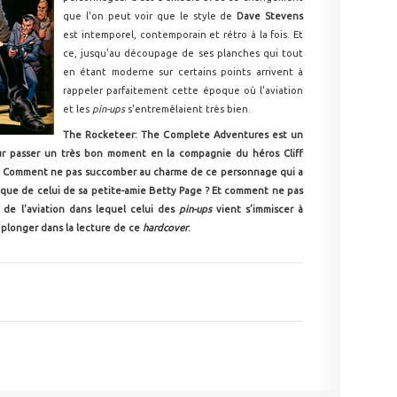
que l'on peut voir que le style de
Dave Stevens
est intemporel, contemporain et rétro à la fois. Et
ce, jusqu'au découpage de ses planches qui tout
en étant moderne sur certains points arrivent à
rappeler parfaitement cette époque où l'aviation
et les
pin-ups
s'entremêlaient très bien.
The Rocketeer: The Complete Adventures est un
our passer un très bon moment en la compagnie du héros Cliff
e. Comment ne pas succomber au charme de ce personnage qui a
i que de celui de sa petite-amie Betty Page ? Et comment ne pas
de l'aviation dans lequel celui des
pin-ups
vient s’immiscer à
e plonger dans la lecture de ce
hardcover
.