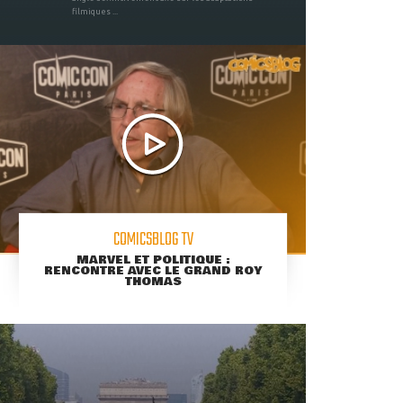
filmiques ...
COMICSBLOG TV
MARVEL ET POLITIQUE :
RENCONTRE AVEC LE GRAND ROY
THOMAS