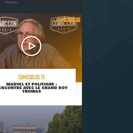
filmiques ...
COMICSBLOG TV
MARVEL ET POLITIQUE :
ENCONTRE AVEC LE GRAND ROY
THOMAS