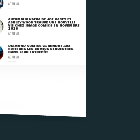
ACTU VO
AUTOMATIC KAFKA DE JOE CASEY ET
ASHLEY WOOD TROUVE UNE NOUVELLE
VIE CHEZ IMAGE COMICS EN NOVEMBRE
2026
ACTU VO
DIAMOND COMICS VA RENDRE AUX
ÉDITEURS LES COMICS SÉQUESTRÉS
DANS LEUR ENTREPÔT
ACTU VO