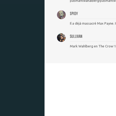
pasmarkwahalberg!pasmarkwa
SPIDY
Il a déjà massacré Max Payne. I
SULLIVAN
Mark Wahlberg en The Crow ! 