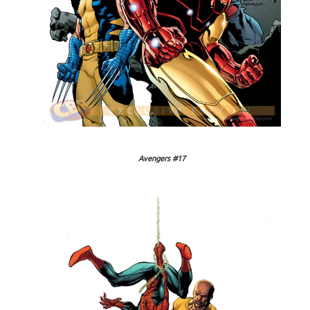
Avengers #17