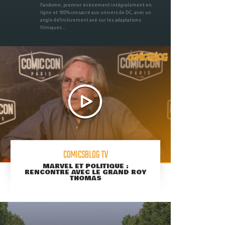
Fandome, premier évènement intégralement en
ligne et 100% consacré aux univers de DC, avec un
angle définitivement axé sur les adaptations
filmiques ...
COMICSBLOG TV
MARVEL ET POLITIQUE :
RENCONTRE AVEC LE GRAND ROY
THOMAS