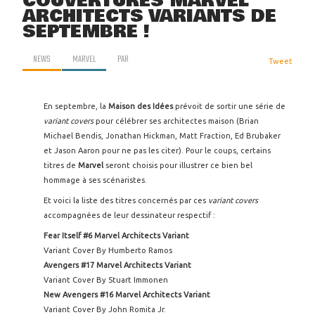
COUVERTURES MARVEL
ARCHITECTS VARIANTS DE
SEPTEMBRE !
NEWS
MARVEL
PAR
Tweet
En septembre, la
Maison des Idées
prévoit de sortir une série de
variant covers
pour célébrer ses architectes maison (Brian
Michael Bendis, Jonathan Hickman, Matt Fraction, Ed Brubaker
et Jason Aaron pour ne pas les citer). Pour le coups, certains
titres de
Marvel
seront choisis pour illustrer ce bien bel
hommage à ses scénaristes.
Et voici la liste des titres concernés par ces
variant covers
accompagnées de leur dessinateur respectif :
Fear Itself #6 Marvel Architects Variant
Variant Cover By Humberto Ramos
Avengers #17 Marvel Architects Variant
Variant Cover By Stuart Immonen
New Avengers #16 Marvel Architects Variant
Variant Cover By John Romita Jr.