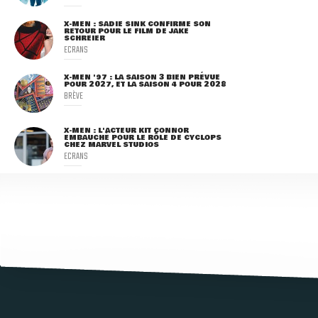
X-MEN : SADIE SINK CONFIRME SON
RETOUR POUR LE FILM DE JAKE
SCHREIER
ECRANS
X-MEN '97 : LA SAISON 3 BIEN PRÉVUE
POUR 2027, ET LA SAISON 4 POUR 2028
BRÈVE
X-MEN : L'ACTEUR KIT CONNOR
EMBAUCHÉ POUR LE RÔLE DE CYCLOPS
CHEZ MARVEL STUDIOS
ECRANS