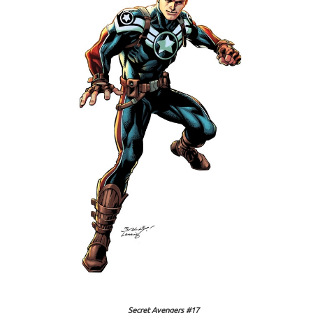
Secret Avengers #17