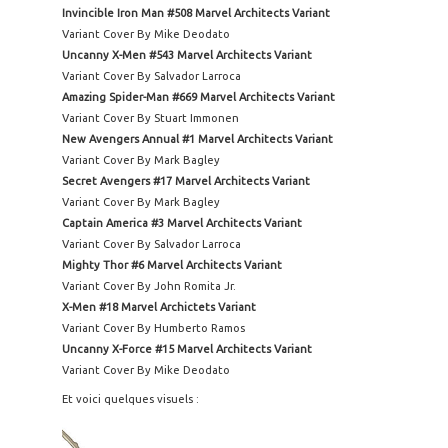
Invincible Iron Man #508 Marvel Architects Variant
Variant Cover By Mike Deodato
Uncanny X-Men #543 Marvel Architects Variant
Variant Cover By Salvador Larroca
Amazing Spider-Man #669 Marvel Architects Variant
Variant Cover By Stuart Immonen
New Avengers Annual #1 Marvel Architects Variant
Variant Cover By Mark Bagley
Secret Avengers #17 Marvel Architects Variant
Variant Cover By Mark Bagley
Captain America #3 Marvel Architects Variant
Variant Cover By Salvador Larroca
Mighty Thor #6 Marvel Architects Variant
Variant Cover By John Romita Jr.
X-Men #18 Marvel Archictets Variant
Variant Cover By Humberto Ramos
Uncanny X-Force #15 Marvel Architects Variant
Variant Cover By Mike Deodato
Et voici quelques visuels :