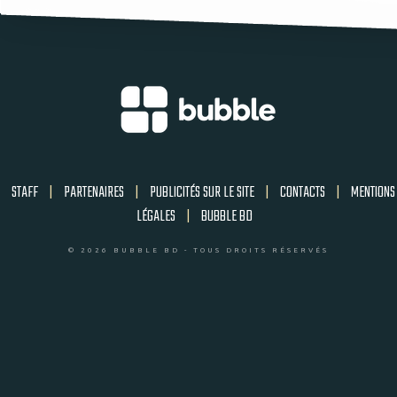
STAFF
|
PARTENAIRES
|
PUBLICITÉS SUR LE SITE
|
CONTACTS
|
MENTIONS
LÉGALES
|
BUBBLE BD
© 2026 BUBBLE BD - TOUS DROITS RÉSERVÉS