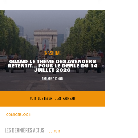
TRASHBAG
QUAND LE THÈME DES AVENGERS
RETENTIT... POUR LE DÉFILÉ DU 14
JUILLET 2026
PAR
ARNO KIKOO
VOIR TOUS LES ARTICLES TRASHBAG
COMICSBLOG.fr
LES DERNIÈRES ACTUS
TOUT VOIR