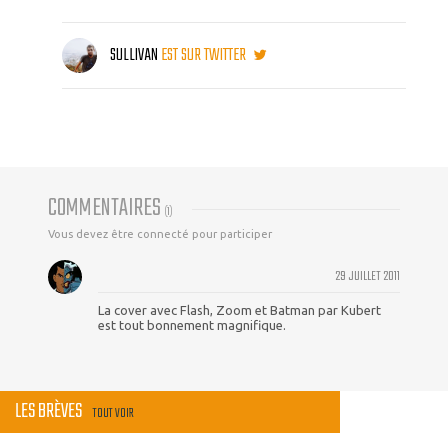
SULLIVAN
EST SUR TWITTER
COMMENTAIRES
(
1
)
Vous devez être connecté pour participer
29 JUILLET 2011
La cover avec Flash, Zoom et Batman par Kubert
est tout bonnement magnifique.
LES BRÈVES
TOUT VOIR