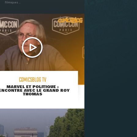
filmiques ...
COMICSBLOG TV
MARVEL ET POLITIQUE :
ENCONTRE AVEC LE GRAND ROY
THOMAS