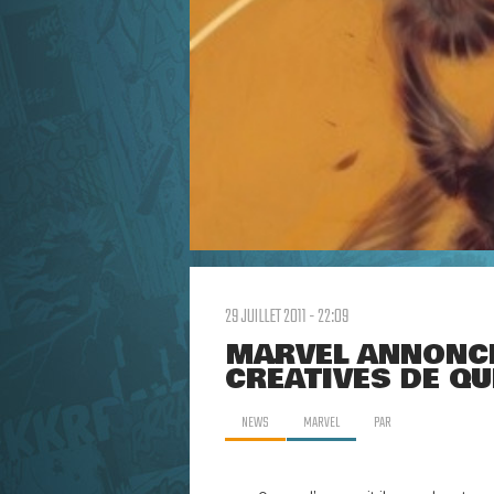
29 JUILLET 2011 - 22:09
MARVEL ANNONCE
CRÉATIVES DE Q
NEWS
MARVEL
PAR