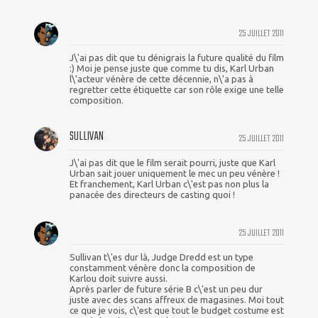
25 JUILLET 2011
J\'ai pas dit que tu dénigrais la future qualité du film
:) Moi je pense juste que comme tu dis, Karl Urban
l\'acteur vénère de cette décennie, n\'a pas à
regretter cette étiquette car son rôle exige une telle
composition.
SULLIVAN
25 JUILLET 2011
J\'ai pas dit que le film serait pourri, juste que Karl
Urban sait jouer uniquement le mec un peu vénère !
Et franchement, Karl Urban c\'est pas non plus la
panacée des directeurs de casting quoi !
25 JUILLET 2011
Sullivan t\'es dur là, Judge Dredd est un type
constamment vénère donc la composition de
Karlou doit suivre aussi.
Après parler de future série B c\'est un peu dur
juste avec des scans affreux de magasines. Moi tout
ce que je vois, c\'est que tout le budget costume est