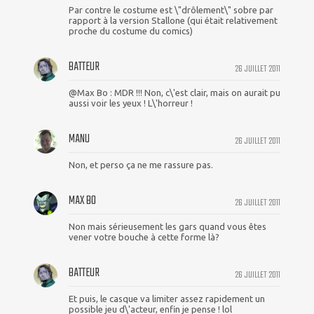
Par contre le costume est \"drôlement\" sobre par
rapport à la version Stallone (qui était relativement
proche du costume du comics)
BATTEUR
26 JUILLET 2011
@Max Bo : MDR !!! Non, c\'est clair, mais on aurait pu
aussi voir les yeux ! L\'horreur !
MANU
26 JUILLET 2011
Non, et perso ça ne me rassure pas.
MAX BO
26 JUILLET 2011
Non mais sérieusement les gars quand vous êtes
vener votre bouche à cette forme là?
BATTEUR
26 JUILLET 2011
Et puis, le casque va limiter assez rapidement un
possible jeu d\'acteur, enfin je pense ! lol