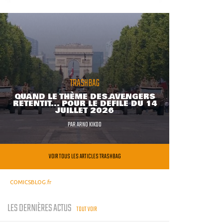
TRASHBAG
QUAND LE THÈME DES AVENGERS
RETENTIT... POUR LE DÉFILÉ DU 14
JUILLET 2026
PAR
ARNO KIKOO
VOIR TOUS LES ARTICLES TRASHBAG
COMICSBLOG.fr
LES DERNIÈRES ACTUS
TOUT VOIR