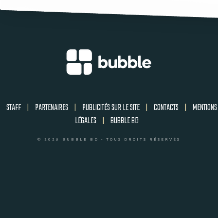
STAFF
|
PARTENAIRES
|
PUBLICITÉS SUR LE SITE
|
CONTACTS
|
MENTIONS
LÉGALES
|
BUBBLE BD
© 2026 BUBBLE BD - TOUS DROITS RÉSERVÉS