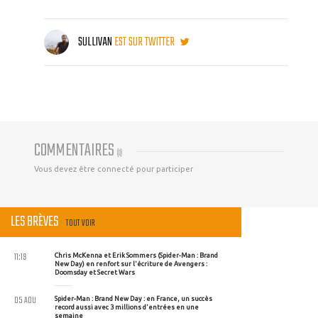
SULLIVAN
EST SUR TWITTER
COMMENTAIRES
(
0
)
Vous devez être connecté pour participer
LES BRÈVES
TOUT VOIR
11:19
Chris McKenna et Erik Sommers (Spider-Man : Brand
New Day) en renfort sur l'écriture de Avengers :
Doomsday et Secret Wars
05 AOU
Spider-Man : Brand New Day : en France, un succès
record aussi avec 3 millions d'entrées en une
semaine