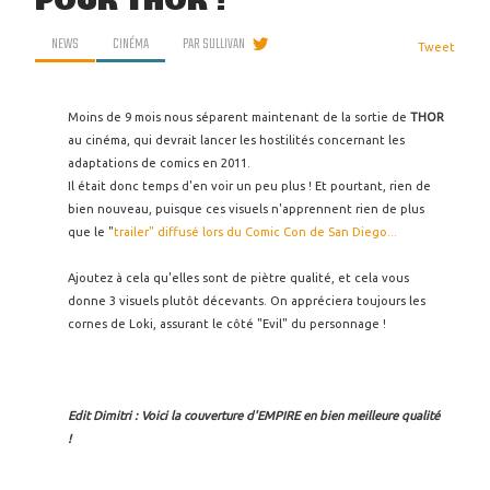
POUR THOR !
NEWS
CINÉMA
PAR
SULLIVAN
Tweet
Moins de 9 mois nous séparent maintenant de la sortie de
THOR
au cinéma, qui devrait lancer les hostilités concernant les
adaptations de comics en 2011.
Il était donc temps d'en voir un peu plus ! Et pourtant, rien de
bien nouveau, puisque ces visuels n'apprennent rien de plus
que le "
trailer" diffusé lors du Comic Con de San Diego...
Ajoutez à cela qu'elles sont de piètre qualité, et cela vous
donne 3 visuels plutôt décevants. On appréciera toujours les
cornes de Loki, assurant le côté "Evil" du personnage !
Edit Dimitri : Voici la couverture d'EMPIRE en bien meilleure qualité
!