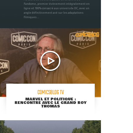
Fandome, premier évènement intégralement en
ligne et 100% consacré aux univers de DC, avec un
angle définitivement axé sur les adaptations
filmiques ...
COMICSBLOG TV
MARVEL ET POLITIQUE :
RENCONTRE AVEC LE GRAND ROY
THOMAS