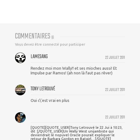
COMMENTAIRES
(
6
)
Vous devez être connecté pour participer
LAMESANG
22 JUILLET 2011
Rendez moi mon Wally!! et ses mioches aussi! Et
Impulse par Ramos! (ah non là faut pas rêver)
TONY LETROUVÉ
22 JUILLET 2011
Oui c\'est vrai en plus
22 JUILLET 2011
[QUOTE][QUOTE_USER]Tony Letrouvé le 22 Jui à 10:23,
dit :[/QUOTE_USER]Un Wally West unijambiste qui
deviendrait le nopuvel Oracle pourait expliquer le
retour de Barbara Gordon en Batgirl....[/QUOTE]