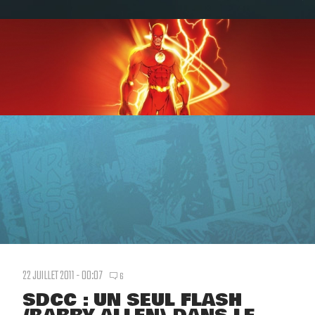
22 JUILLET 2011 - 00:07
6
SDCC : UN SEUL FLASH