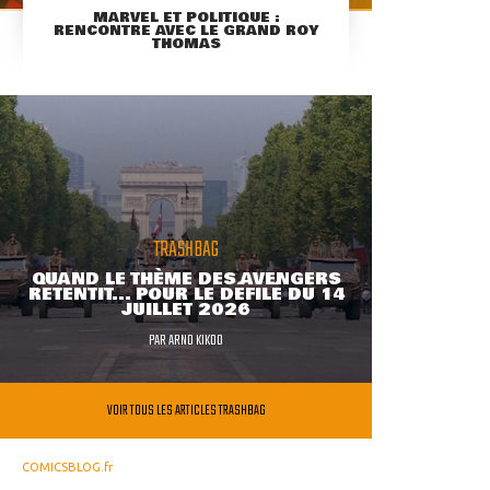
MARVEL ET POLITIQUE :
RENCONTRE AVEC LE GRAND ROY
THOMAS
TRASHBAG
QUAND LE THÈME DES AVENGERS
RETENTIT... POUR LE DÉFILÉ DU 14
JUILLET 2026
PAR
ARNO KIKOO
VOIR TOUS LES ARTICLES TRASHBAG
COMICSBLOG.fr