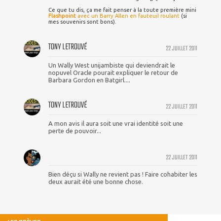
Ce que tu dis, ça me fait penser à la toute première mini
Flashpoint
avec un Barry Allen en fauteuil roulant
(si
mes souvenirs sont bons).
TONY LETROUVÉ
22 JUILLET 2011
Un Wally West unijambiste qui deviendrait le
nopuvel Oracle pourait expliquer le retour de
Barbara Gordon en Batgirl....
TONY LETROUVÉ
22 JUILLET 2011
A mon avis il aura soit une vrai identité soit une
perte de pouvoir...
22 JUILLET 2011
Bien déçu si Wally ne revient pas ! Faire cohabiter les
deux aurait été une bonne chose.