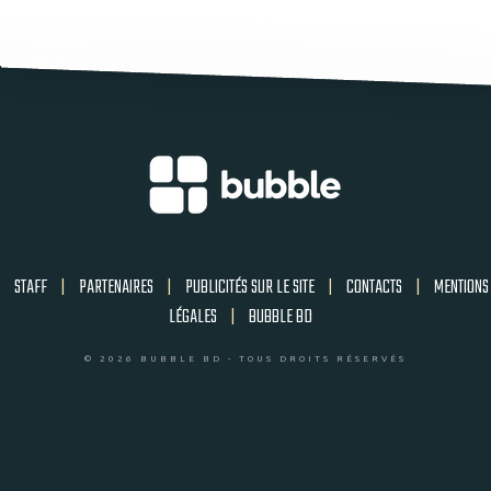
STAFF
|
PARTENAIRES
|
PUBLICITÉS SUR LE SITE
|
CONTACTS
|
MENTIONS
LÉGALES
|
BUBBLE BD
© 2026 BUBBLE BD - TOUS DROITS RÉSERVÉS