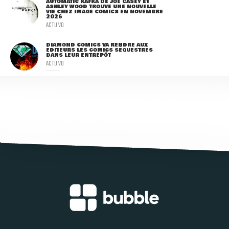
AUTOMATIC KAFKA DE JOE CASEY ET
ASHLEY WOOD TROUVE UNE NOUVELLE
VIE CHEZ IMAGE COMICS EN NOVEMBRE
2026
ACTU VO
DIAMOND COMICS VA RENDRE AUX
ÉDITEURS LES COMICS SÉQUESTRÉS
DANS LEUR ENTREPÔT
ACTU VO