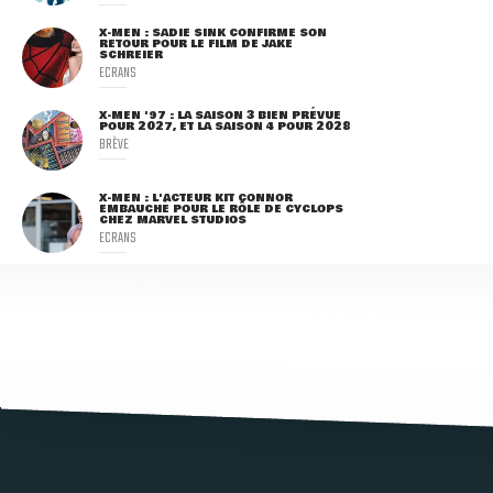
X-MEN : SADIE SINK CONFIRME SON
RETOUR POUR LE FILM DE JAKE
SCHREIER
ECRANS
X-MEN '97 : LA SAISON 3 BIEN PRÉVUE
POUR 2027, ET LA SAISON 4 POUR 2028
BRÈVE
X-MEN : L'ACTEUR KIT CONNOR
EMBAUCHÉ POUR LE RÔLE DE CYCLOPS
CHEZ MARVEL STUDIOS
ECRANS