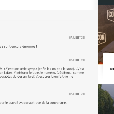
07 JUILLET 2011
ez sont encore énormes !
07 JUILLET 2011
R
. C\'est une série sympa (enfin les #0 et 1 le sont). C\'est
en faites. Y intégrer le titre, le numéro, l\'éditeur... comme
ociables du dessin, bref, c\'est très bien fait (je me
07 JUILLET 2011
 pour le travail typographique de la couverture.