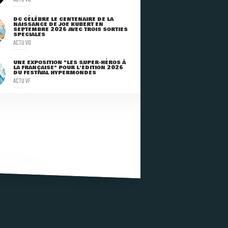
DC CÉLÈBRE LE CENTENAIRE DE LA
NAISSANCE DE JOE KUBERT EN
SEPTEMBRE 2026 AVEC TROIS SORTIES
SPÉCIALES
ACTU VO
UNE EXPOSITION "LES SUPER-HÉROS À
LA FRANÇAISE" POUR L'ÉDITION 2026
DU FESTIVAL HYPERMONDES
ACTU VF