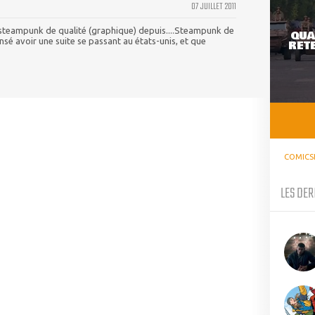
07 JUILLET 2011
 steampunk de qualité (graphique) depuis....Steampunk de
QUA
nsé avoir une suite se passant au états-unis, et que
RETE
COMICS
LES DER