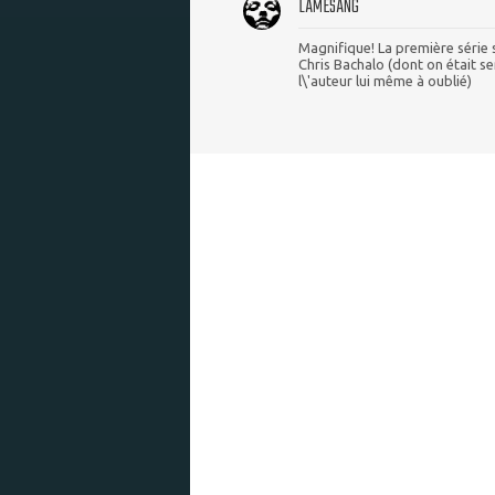
LAMESANG
Magnifique! La première série
Chris Bachalo (dont on était se
l\'auteur lui même à oublié)