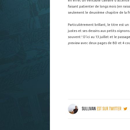
en effet un véritable calvaire d'attent
faisant patienter de longs mois (en rai
seulement le deuxième chapitre de la f
Particulièrement brillant, le titre est 
justes et ses dessins aux petits oignon
souvent ! D'ici au 13 juillet et le passage
preview
avec deux pages de BD et 4 cou
SULLIVAN
EST SUR TWITTER