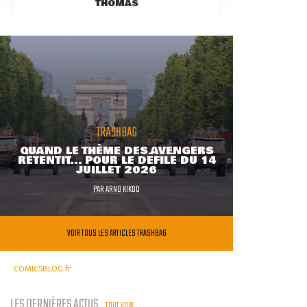
THOMAS
TRASHBAG
QUAND LE THÈME DES AVENGERS
RETENTIT... POUR LE DÉFILÉ DU 14
JUILLET 2026
PAR
ARNO KIKOO
VOIR TOUS LES ARTICLES TRASHBAG
COMICSBLOG.fr
LES DERNIÈRES ACTUS
TOUT VOIR