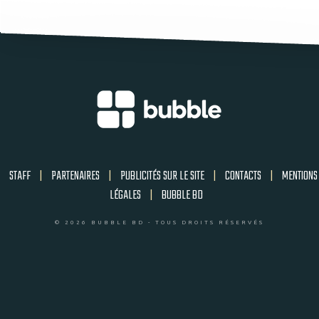
STAFF
|
PARTENAIRES
|
PUBLICITÉS SUR LE SITE
|
CONTACTS
|
MENTIONS
LÉGALES
|
BUBBLE BD
© 2026 BUBBLE BD - TOUS DROITS RÉSERVÉS