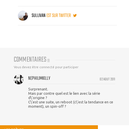
SULLIVAN
EST SUR TWITTER
COMMENTAIRES
(
1
)
Vous devez être connecté pour participer
NEPHILIMKILLY
02 AOUT 2011
Surprenant.
Mais par contre quel est le lien avec la série
d\'origine ?
C\'est une suite, un reboot (c\'est la tendance en ce
moment), un spin-off ?