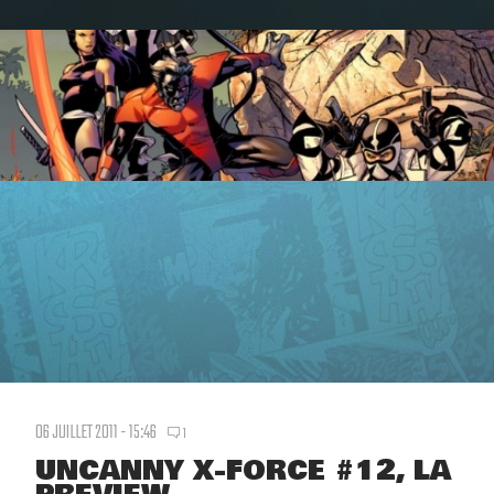
06 JUILLET 2011 - 15:46
1
UNCANNY X-FORCE #12, LA