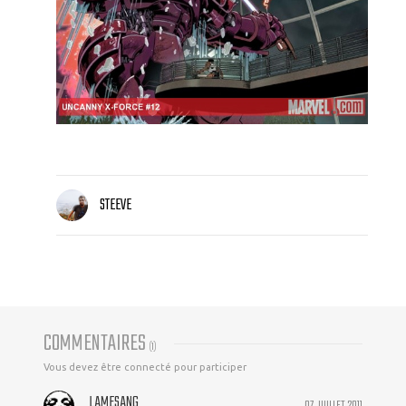
STEEVE
COMMENTAIRES
(
1
)
Vous devez être connecté pour participer
LAMESANG
07 JUILLET 2011