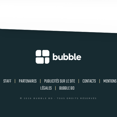
STAFF
|
PARTENAIRES
|
PUBLICITÉS SUR LE SITE
|
CONTACTS
|
MENTIONS
LÉGALES
|
BUBBLE BD
© 2026 BUBBLE BD - TOUS DROITS RÉSERVÉS