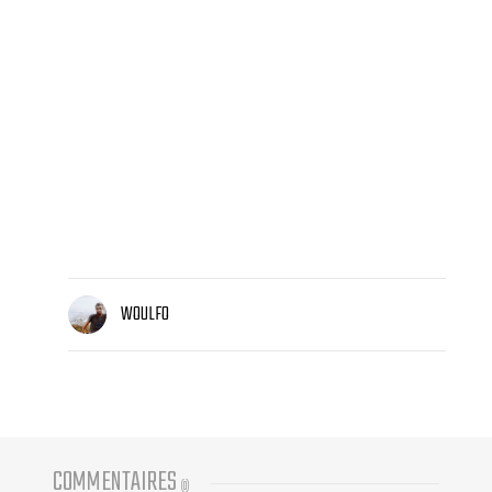
WOULFO
COMMENTAIRES
(
0
)