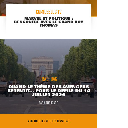
COMICSBLOG TV
MARVEL ET POLITIQUE :
RENCONTRE AVEC LE GRAND ROY
THOMAS
TRASHBAG
QUAND LE THÈME DES AVENGERS
RETENTIT... POUR LE DÉFILÉ DU 14
JUILLET 2026
PAR
ARNO KIKOO
VOIR TOUS LES ARTICLES TRASHBAG