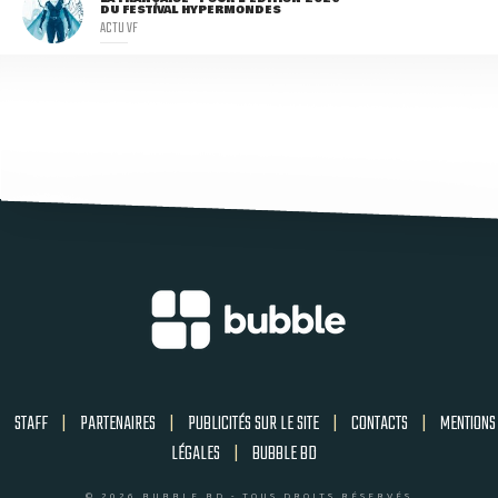
DU FESTIVAL HYPERMONDES
ACTU VF
STAFF
|
PARTENAIRES
|
PUBLICITÉS SUR LE SITE
|
CONTACTS
|
MENTIONS
LÉGALES
|
BUBBLE BD
© 2026 BUBBLE BD - TOUS DROITS RÉSERVÉS