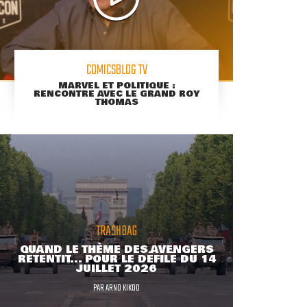
COMICSBLOG TV
MARVEL ET POLITIQUE :
RENCONTRE AVEC LE GRAND ROY
THOMAS
TRASHBAG
QUAND LE THÈME DES AVENGERS
RETENTIT... POUR LE DÉFILÉ DU 14
JUILLET 2026
PAR
ARNO KIKOO