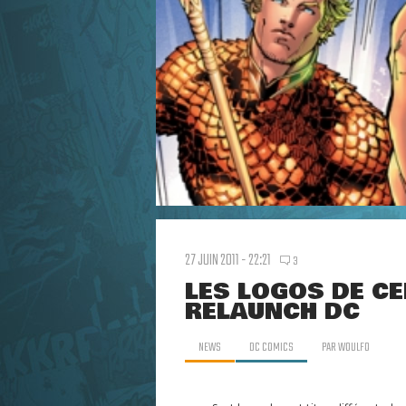
27 JUIN 2011 - 22:21
3
LES LOGOS DE CE
RELAUNCH DC
NEWS
DC COMICS
PAR
WOULFO