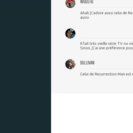
WOULFO
Ahah j\'adore aussi celui de R
aussi.
Il fait très vieille série TV ou 
Sinon, j\'ai une préférence po
SULLIVAN
Celui de Resurrection Man est 