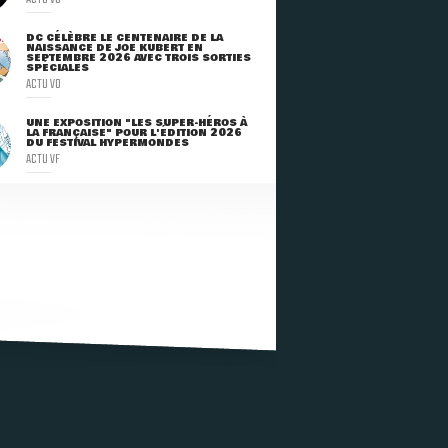
DC CÉLÈBRE LE CENTENAIRE DE LA
NAISSANCE DE JOE KUBERT EN
SEPTEMBRE 2026 AVEC TROIS SORTIES
SPÉCIALES
ACTU VO
UNE EXPOSITION "LES SUPER-HÉROS À
LA FRANÇAISE" POUR L'ÉDITION 2026
DU FESTIVAL HYPERMONDES
ACTU VF